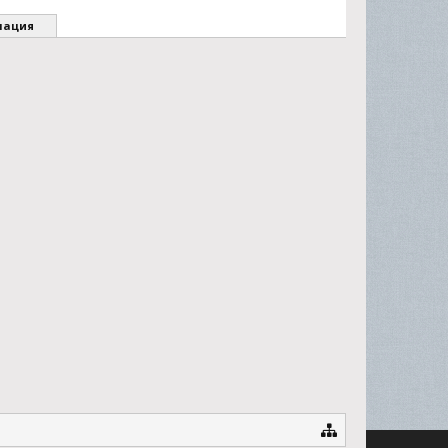
мация