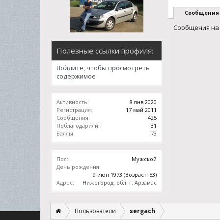
Сообщения
Сообщения на 
Полезные ссылки профиля:
Войдите, чтобы просмотреть
содержимое
Активность:
8 янв 2020
Регистрация:
17 май 2011
Сообщения:
425
Поблагодарили:
31
Баллы:
73
Пол:
Мужской
День рождения:
9 июн 1973
(Возраст: 53)
Адрес:
Нижегород. обл. г. Арзамас
Пользователи
sergach