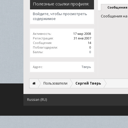
Полезные ссылки профиля:
Сообщения
Войдите, чтобы просмотреть
Сообщения на 
содержимое
Активность:
17 мар 2008
Регистрация:
31 янв 2007
Сообщения:
14
Поблагодарили:
0
Баллы:
0
Адрес:
Тверь
Пользователи
Сергей Тверь
Russian (RU)