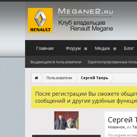
Главная
Форум
Медиа
Блог
Выдающиеся пользователи
Зарегистрированные поль
Пользователи
Сергей Тверь
После регистрации Вы сможете общать
сообщений и другие удобные функци
Сергей 
Новичок
,
из
Т
Последняя актив