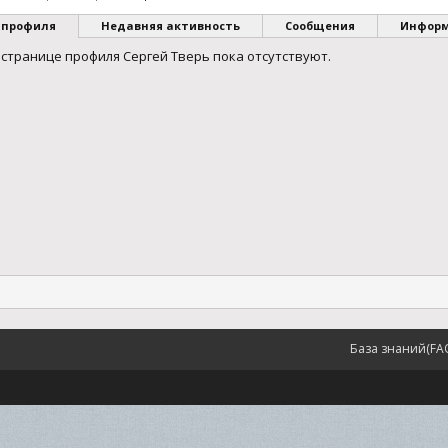
 профиля
Недавняя активность
Сообщения
Инфор
странице профиля Сергей Тверь пока отсутствуют.
База знаний(FA