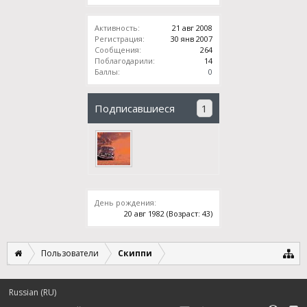
Активность:
21 авг 2008
Регистрация:
30 янв 2007
Сообщения:
264
Поблагодарили:
14
Баллы:
0
Подписавшиеся
1
День рождения:
20 авг 1982
(Возраст: 43)
Пользователи
Скиппи
Russian (RU)