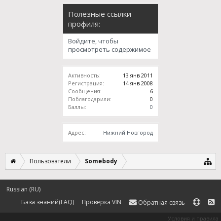
Полезные ссылки
профиля:
Войдите, чтобы
просмотреть содержимое
Активность:
13 янв 2011
Регистрация:
14 янв 2008
Сообщения:
6
Поблагодарили:
0
Баллы:
0
Адрес:
Нижний Новгород
Пользователи
Somebody
Russian (RU)
База знаний(FAQ)
Проверка VIN
Обратная связь
Условия и правила