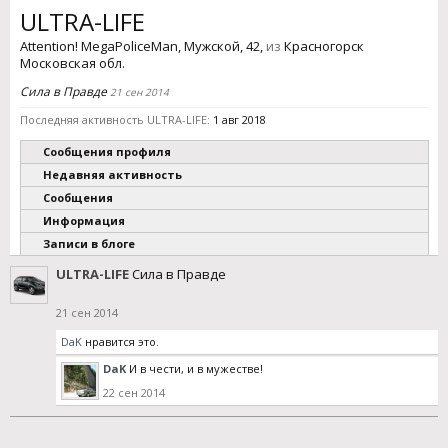
ULTRA-LIFE
Аttention! MegaPoliceMan
, Мужской, 42,
из
Красногорск
Московская обл.
Сила в Правде
21 сен 2014
Последняя активность ULTRA-LIFE:
1 авг 2018
Сообщения профиля
Недавняя активность
Сообщения
Информация
Записи в блоге
ULTRA-LIFE
Сила в Правде
21 сен 2014
DaK
нравится это.
DaK
И в чести, и в мужестве!
22 сен 2014