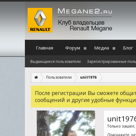
Главная
Форум
Медиа
Блог
Выдающиеся пользователи
Зарегистрированные поль
Пользователи
unit1976
После регистрации Вы сможете общать
сообщений и другие удобные функци
unit197
Только зашел
,
Подскажите, не