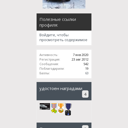
Полезные ссылки
профиля:
Войдите, чтобы
просмотреть содержимое
Активность:
7 янв 2020
Регистрация:
23 авг 2012
Сообщения:
542
Поблагодарили:
19
Баллы:
63
удостоен наградами
4