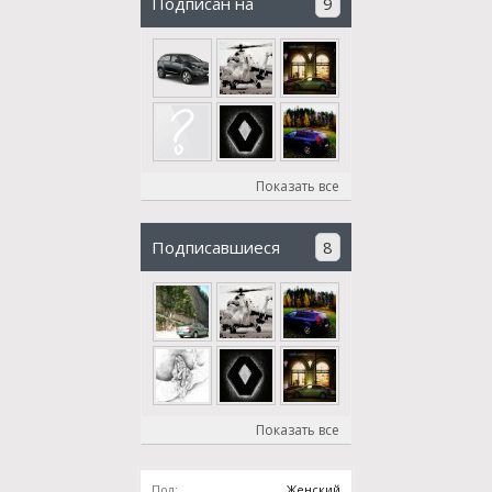
Подписан на
9
Показать все
Подписавшиеся
8
Показать все
Пол:
Женский