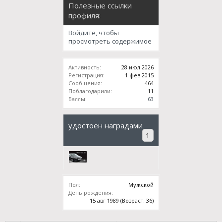
Полезные ссылки
профиля:
Войдите, чтобы
просмотреть содержимое
Активность:
28 июл 2026
Регистрация:
1 фев 2015
Сообщения:
464
Поблагодарили:
11
Баллы:
63
удостоен наградами
1
Пол:
Мужской
День рождения:
15 авг 1989
(Возраст: 36)