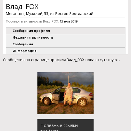
Влад_FOX
Меганавт
, Мужской, 53,
из
Ростов Ярославский
Последняя активность Влад_FOX:
13 ноя 2019
Сообщения профиля
Недавняя активность
Сообщения
Информация
Сообщения на странице профиля Влад_FOX пока отсутствуют.
Полезные ссылки