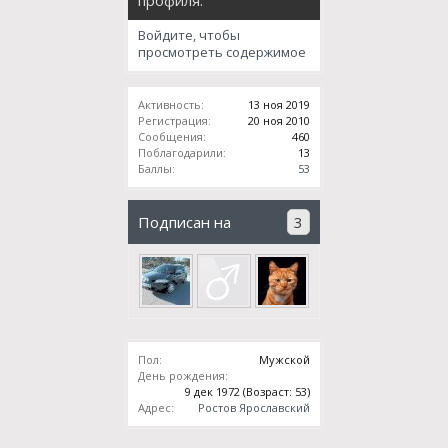
профиля:
Войдите, чтобы
просмотреть содержимое
Активность:
13 ноя 2019
Регистрация:
20 ноя 2010
Сообщения:
460
Поблагодарили:
13
Баллы:
53
Подписан на
3
Пол:
Мужской
День рождения:
9 дек 1972
(Возраст: 53)
Адрес:
Ростов Ярославский