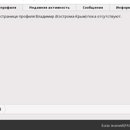
 профиля
Недавняя активность
Сообщения
Инфор
странице профиля Владимир (Кострома-Крым) пока отсутствуют.
)
База знаний(FA