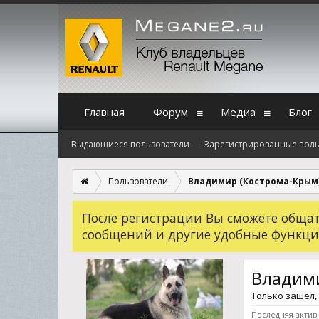
Главная
Форум
Медиа
Блог
Выдающиеся пользователи
Зарегистрированные поль
Пользователи
Владимир (Кострома-Крым
После регистрации Вы сможете общать
сообщений и другие удобные функци
Владими
Только зашел
Последняя актив