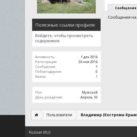
Сообщения
Сообщения на 
Полезные ссылки профиля:
Войдите, чтобы просмотреть
содержимое
Активность:
1 дек 2016
Регистрация:
26 ноя 2016
Сообщения:
1
Поблагодарили:
0
Баллы:
1
Пол:
Мужской
День рождения:
Апрель 10
Пользователи
Владимир (Кострома-Крым
Russian (RU)