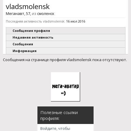
vladsmolensk
Меганавт
, 57,
из
смоленск
Последняя активность vladsmolensk:
16 июл 2016
Сообщения профиля
Недавняя активность
Сообщения
Информация
Сообщения на странице профиля vladsmolensk пока отсутствуют.
Полезные ссылки
профиля:
Войдите, чтобы