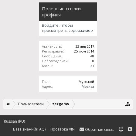
Полезные ссылки
профиля:
Войдите, чтобы
просмотреть содержимое
Активность:
23 янв 2017
Регистрация:
25 июн 2014
Сообщения:
48
Поблагодарили:
0
Баллы:
31
Пол:
Мужской
Адрес:
Москва
Пользователи
zergomv
Russian (RU)
База знаний(FAQ)
Проверка VIN
Обратная связь