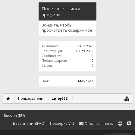
Полезные ссылки
профиля:
Войдите, чтобы
просмотреть содержимое
Активность:
7 янв 2020
Регистрация:
18 ноя 2019
Сообщения:
0
Поблагодарили:
0
Баллы:
0
Пол:
Мужской
Пользователи
zmej662
Russian (RU)
База знаний(FAQ)
Проверка VIN
Обратная связь
Условия и правила