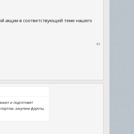
ой акции в соответствующей теме нашего
#3
умают и подготовят
портом, закупим фрукты,