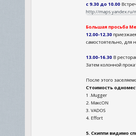
с 9.30 до 10.00
Встреч
http://maps.yandex.ru
Большая просьба Ме
12.00-12.30
приезжаем
самостоятельно, для н
13.00-16.30
В рестора
Затем колонной прока
После этого заселяемс
Стоимость одномест
1 .Mugger
2. MaксON
3. VADOS
4. Effort
5. Скиппи видимо сп