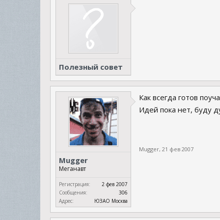
Полезный совет
Как всегда готов поуча
Идей пока нет, буду 
Mugger
,
21 фев 2007
Mugger
Меганавт
Регистрация:
2 фев 2007
Сообщения:
306
Адрес:
ЮЗАО Москва