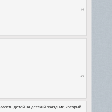
#4
#5
гласить детей на детский праздник, который