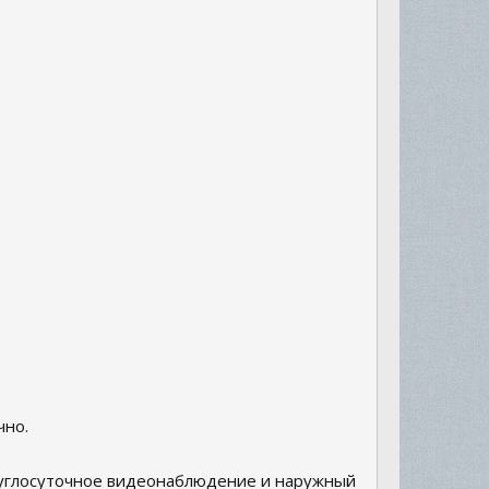
чно.
круглосуточное видеонаблюдение и наружный