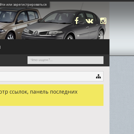
йти или зарегистрироваться
N
отр ссылок, панель последних