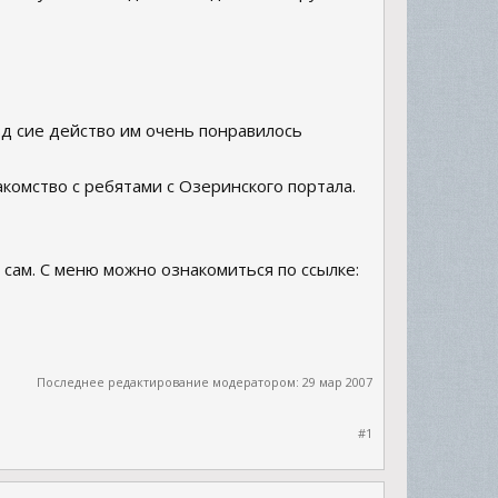
д сие действо им очень понравилось
комство с ребятами с Озеринского портала.
сам. С меню можно ознакомиться по ссылке:
Последнее редактирование модератором:
29 мар 2007
#1