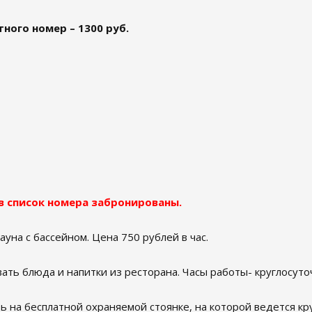
ного номер – 1300 руб.
 в список номера забронированы.
ауна с бассейном. Цена 750 рублей в час.
ать блюда и напитки из ресторана. Часы работы- круглосуто
ь на бесплатной охраняемой стоянке, на которой ведется 