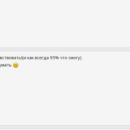
вствовать!(и как всегда 95% что смогу)
думать