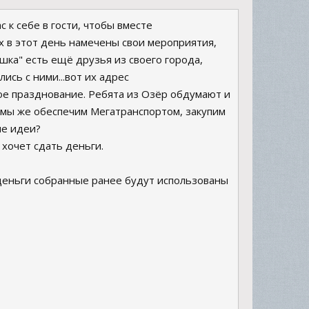
 к себе в гости, чтобы вместе
х в этот день намечены свои мероприятия,
шка" есть ещё друзья из своего города,
ись с ними...вот их адрес
ное празднование. Ребята из Озёр обдумают и
. мы же обеспечим Мегатранспортом, закупим
ие идеи?
 хочет сдать деньги.
е деньги собранные ранее будут использованы