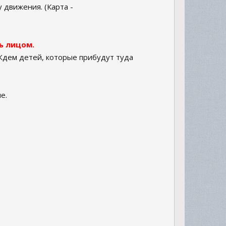
 движения. (Карта -
ь лицом.
 Ждем детей, которые прибудут туда
е.