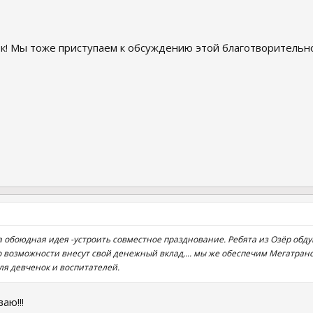
к! Мы тоже приступаем к обсуждению этой благотворительн
кла обоюдная идея -устроить совместное празднование. Ребята из Озёр обд
о возможности внесут свой денежный вклад,... мы же обеспечим Мегатранс
ля девченок и воспитателей.
аю!!!