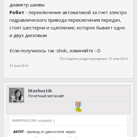
диаметр шкивы
Робот
- переключение автоматикой за счет электро
гидравлического привода переключения передач,
стоят шестерни и сцепление, которое бывает одно
и двух дисковым
Если получилось так :shok:, извиняйте :-D
Последнее редактирование:
31 янв 2014
31 янв 2014
Mashustik
Почетный меганавт
MANDRAGORA сказал(а):
↑
АКПП
- привод от двигателя через