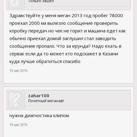
Только зашел
Здравствуйте у меня меган 2013 год пробег 78000
проехал 2000 км вылезло сообщение проверить
коробку передач но чек не горит и машина едет как
обычно приехал домой заглушил стал заводить
сообщение пропало. Что за ерунда? Надо ехать в
сервак если да то может кто подскажет в Казани
куда лучше обратиться спасибо
19 авг 2019
zahar100
Почетный меганавт
нужна диагностика клипом.
19 авг 2019