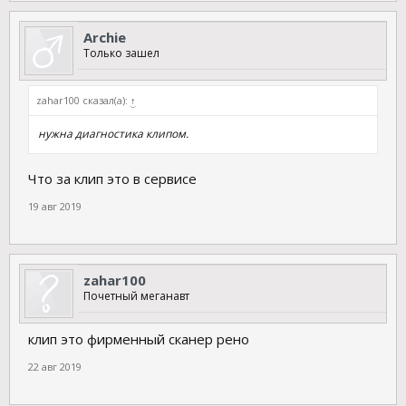
Archie
Только зашел
zahar100 сказал(а):
↑
нужна диагностика клипом.
Что за клип это в сервисе
19 авг 2019
zahar100
Почетный меганавт
клип это фирменный сканер рено
22 авг 2019