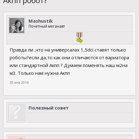
Акпп робот?
Mashustik
Почетный меганавт
Правда ли ,что на универсалах 1,5dci ставят только
роботы?если да,то как они отличаются от вариатора
или стандартной Акпп ? Думаем поменять наш м2на
м3. Только нам нужна Акпп
30 янв 2014
Полезный совет