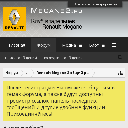
Войти или зарегистрироваться
Главная
Форум
Медиа
Блог
Поиск сообщений
Последние сообщения
Форум
...
Renault Megane 3 общий раздел
После регистрации Вы сможете общаться в
темах форума, а также будут доступны
просмотр ссылок, панель последних
сообщений и другие удобные функции.
Присоединяйтесь!