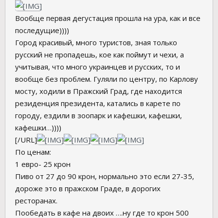
Вообще первая дегустация прошла на ура, как и все
последущие))))
Город красивый, много туристов, зная только
русский не пропадешь, кое как поймут и чехи, а
учитывая, что много украинцев и русских, то и
вообще без проблем. Гуляли по центру, по Карлову
мосту, ходили в Пражский Град, где находится
резиденция президента, катались в карете по
городу, ездили в зоопарк и кафешки, кафешки,
кафешки…))))
[/URL]
По ценам:
1 евро- 25 крон
Пиво от 27 до 90 крон, нормально это если 27-35,
дороже это в пражском Граде, в дорогих
ресторанах.
Пообедать в кафе на двоих ….ну где то крон 500