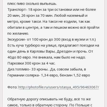
плюс пиво сколько выпьешь.
Транспорт- 18 крон за три остановки или не более
20 мин, 26 крон за 70 мин. Любой наземный и
метро, кроме такси. На такси не ездили, так как
обитали в центре, а там и пешком можно всё пройти
по желанию.
Экскурсии- от 100 крон до 300 (вход в музеи и т.п.)
Есть куча турбюро на улице, предлагают поездки на
один день в Карловы Вары, Дрезден и прочь. От
40до 80 евро. Не вникала, нам было не надо.
Парковки 300 крон за 4 час.
Диз.топливо- 33 кроны…Да, совсем забыла, в
Германии солярка- 1,34 евро, бензин 1,52 евро
Фото:
http://photofile.ru/users/stasya_495/96463067/
Обратную дорогу описывать не буду, всё то же
самое, только в обратную сторону. По Польше с