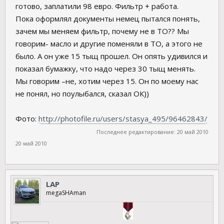
готово, заплатили 98 евро. Фильтр + работа.
Пока оформлял документы немец пытался понять,
зачем мы меняем фильтр, почему не в ТО?? Мы
говорим- масло и другие поменяли в ТО, а этого не
было. А он уже 15 тыщ прошел. Он опять удивился и
показал бумажку, что надо через 30 тыщ менять.
Мы говорим –не, хотим через 15. Он по моему нас
не понял, но поулыбался, сказал ОК))
Фото:
http://photofile.ru/users/stasya_495/96462843/
Последнее редактирование:
20 май 2010
20 май 2010
LAP
megaSHAman