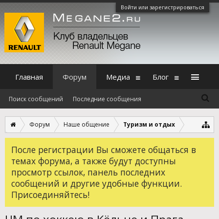
Войти или зарегистрироваться
Главная
Форум
Медиа
Блог
Поиск сообщений
Последние сообщения
Форум
Наше общение
Туризм и отдых
После регистрации Вы сможете общаться в
темах форума, а также будут доступны
просмотр ссылок, панель последних
сообщений и другие удобные функции.
Присоединяйтесь!