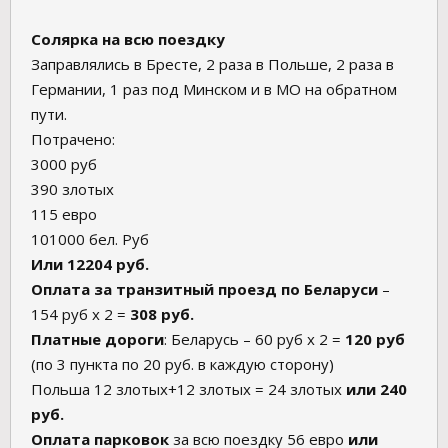
Солярка на всю поездку
Заправлялись в Бресте, 2 раза в Польше, 2 раза в
Германии, 1 раз под Минском и в МО на обратном
пути.
Потрачено:
3000 руб
390 злотых
115 евро
101000 бел. Руб
Или 12204 руб.
Оплата за транзитный проезд по Беларуси
–
154 руб х 2 =
308 руб.
Платные дороги
: Беларусь – 60 руб х 2 =
120 руб
(по 3 пункта по 20 руб. в каждую сторону)
Польша 12 злотых+12 злотых = 24 злотых
или 240
руб.
Оплата парковок
за всю поездку 56 евро
или