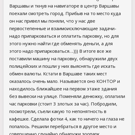
Варшавы и ткнув на навигаторе в центр Варшавы
поехали смотреть город. Прибыв на то место куда
он нас привел мы поняли, что у нас две
первостепенные и взаимоисключающие задачи-
надо припарковаться и оплатить парковку, но для
этого нужно найти где обменять деньги, а для
этого надо припарковаться….))) В итоге все же
поставили машину на парковку, обнаружили двух
полицейских и пошли у них выяснять где искать
обмен валюты. Кстати в Варшаве таких мест
оказалось очень мало. Называется оно КОНТОР и
находилось ближайшее на первом этаже здания
без вывески на улице. Поменяли денюжку, оплатили
час парковки (стоит 3 злотых за час). Побродили,
посмотрели, съели какую то непонятность в
кафешке. Сделала фотки 4, как то ничего на глаза не
попалось. Решили перебраться в другое место и
совершенно случайно обнаружи зоопарк.