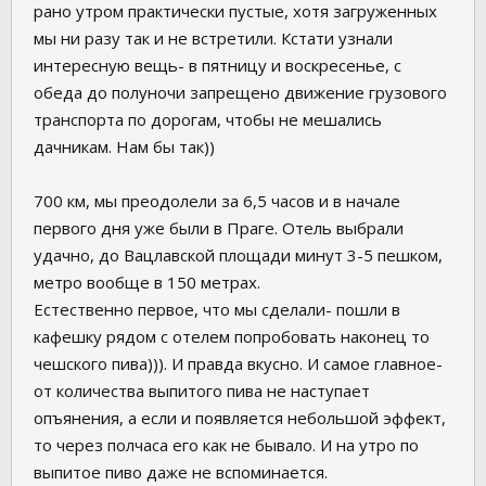
рано утром практически пустые, хотя загруженных
мы ни разу так и не встретили. Кстати узнали
интересную вещь- в пятницу и воскресенье, с
обеда до полуночи запрещено движение грузового
транспорта по дорогам, чтобы не мешались
дачникам. Нам бы так))
700 км, мы преодолели за 6,5 часов и в начале
первого дня уже были в Праге. Отель выбрали
удачно, до Вацлавской площади минут 3-5 пешком,
метро вообще в 150 метрах.
Естественно первое, что мы сделали- пошли в
кафешку рядом с отелем попробовать наконец то
чешского пива))). И правда вкусно. И самое главное-
от количества выпитого пива не наступает
опъянения, а если и появляется небольшой эффект,
то через полчаса его как не бывало. И на утро по
выпитое пиво даже не вспоминается.