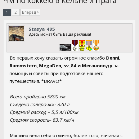
ЧМ по хоккею в Кёльне и Прага
1
2
Вперёд >
Stasya_495
Здесь может быть Ваша реклама!
Во первых хочу сказать огромное спасибо
Denni,
Rammstern, MegaDen, sv_84 и Мегановоду
за
помощь и советы при подготовке нашего
путешествия. *BRAVO*
Всего пройдено 5800 км
Съедено солярочки- 320 л
Средний расход – 5,5 л/100км
Средняя скорость- 83,7 км/ч
Машина вела себя отлично, более того, начиная с