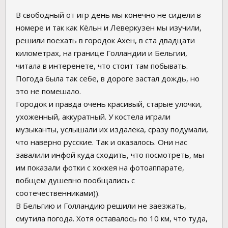
В свободный от игр день мы конечно не сидели в
номере и так как Кёльн и Леверкузен мы изучили,
решили поехать в городок Ахен, в ста двадцати
километрах, на границе Голландии и Бельгии,
читала в интеренете, что стоит там побывать.
Погода была так себе, в дороге застал дождь, но
это не помешало.
Городок и правда очень красивый, старые улочки,
ухоженный, аккуратный. У костела играли
музыканты, услышали их издалека, сразу подумали,
что наверно русские. Так и оказалось. Они нас
завалили инфой куда сходить, что посмотреть, мы
им показали фотки с хоккея на фотоаппарате,
вобщем душевно пообщались с
соотечественниками)).
В Бельгию и Голландию решили не заезжать,
смутила погода. Хотя оставалось по 10 км, что туда,