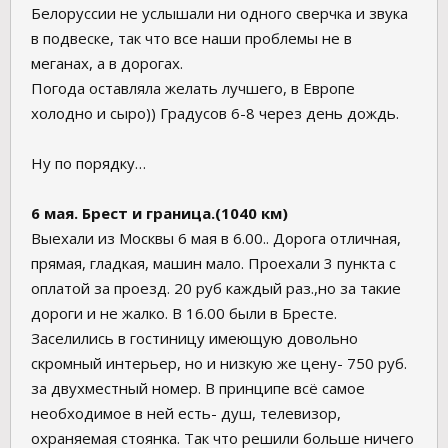
Белоруссии не услышали ни одного сверчка и звука
в подвеске, так что все наши проблемы не в
меганах, а в дорогах.
Погода оставляла желать лучшего, в Европе
холодно и сыро)) Градусов 6-8 через день дождь.
Ну по порядку…
6 мая. Брест и граница.(1040 км)
Выехали из Москвы 6 мая в 6.00.. Дорога отличная,
прямая, гладкая, машин мало. Проехали 3 пункта с
оплатой за проезд. 20 руб каждый раз.,но за такие
дороги и не жалко. В 16.00 были в Бресте.
Заселились в гостиницу имеющую довольно
скромный интерьер, но и низкую же цену- 750 руб.
за двухместный номер. В принципе всё самое
необходимое в ней есть- душ, телевизор,
охраняемая стоянка. Так что решили больше ничего