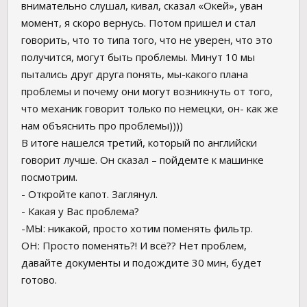
внимательно слушал, кивал, сказал «Окей», уван
момент, я скоро вернусь. Потом пришел и стал
говорить, что то типа того, что не уверен, что это
получится, могут быть проблемы. Минут 10 мы
пытались друг друга понять, мы-какого плана
проблемы и почему они могут возникнуть от того,
что механик говорит только по немецки, он- как же
нам объяснить про проблемы))))
В итоге нашелся третий, который по английски
говорит лучше. Он сказал – пойдемте к машинке
посмотрим.
- Откройте капот. Заглянул.
- Какая у Вас проблема?
-МЫ: никакой, просто хотим поменять фильтр.
ОН: Просто поменять?! И всё?? Нет проблем,
давайте документы и подождите 30 мин, будет
готово.