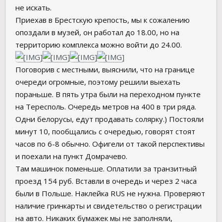
не искать.
Приехав в Брестскую крепость, мы к сожалению
опоздали в музей, он работал до 18.00, но на
территорию комплекса можно войти до 24.00.
Поговорив с местными, выяснили, что на границе
очереди огромные, поэтому решили выехать
пораньше. В пять утра были на переходном пункте
на Тересполь. Очередь метров на 400 в три ряда.
Одни белорусы, едут продавать солярку.) Постояли
минут 10, пообщались с очередью, говорят стоят
часов по 6-8 обычно. Офигели от такой перспективы
и поехали на пункт Домрачево.
Там машинок поменьше. Оплатили за транзитный
проезд 154 руб. Вставли в очередь и через 2 часа
были в Польше. Наклейка RUS не нужна. Проверяют
наличие гринкарты и свидетельство о регистрации
на авто. Никаких бумажек мы не заполняли,