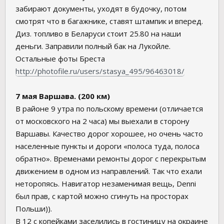
забирают документы, уходят в будочку, потом
смотрят что в багажнике, ставят штампик и вперед.
Диз. топливо в Беларуси стоит 25.80 на наши
деньги. Заправили полный бак на Лукойле.
Остальные фоты Бреста
http://photofile.ru/users/stasya_495/96463018/
7 мая Варшава. (200 км)
В районе 9 утра по польскому времени (отличается
от московского на 2 часа) мы выехали в сторону
Варшавы. Качество дорог хорошее, но очень часто
населенные пункты и дороги «полоса туда, полоса
обратно». Временами ремонты дорог с перекрытым
движением в одном из направлений. Так что ехали
неторопясь. Навигатор незаменимая вещь, Denni
был прав, с картой можно сгинуть на просторах
Польши)).
В 12 с копейками заселились в гостиницу на окраине