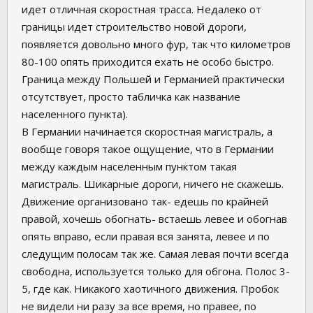
идет отличная скоростная трасса. Недалеко от
границы идет строительство новой дороги,
появляется довольно много фур, так что километров
80-100 опять приходится ехать не особо быстро.
Граница между Польшей и Германией практически
отсутствует, просто табличка как название
населенного пункта).
В Германии начинается скоростная магистраль, а
вообще говоря такое ощущение, что в Германии
между каждым населенным пунктом такая
магистраль. Шикарные дороги, ничего не скажешь.
Движение организовано так- едешь по крайней
правой, хочешь обогнать- встаешь левее и обогнав
опять вправо, если правая вся занята, левее и по
следущим полосам так же. Самая левая почти всегда
свободна, используется только для обгона. Полос 3-
5, где как. Никакого хаотичного движения. Пробок
не видели ни разу за все время, но правее, по