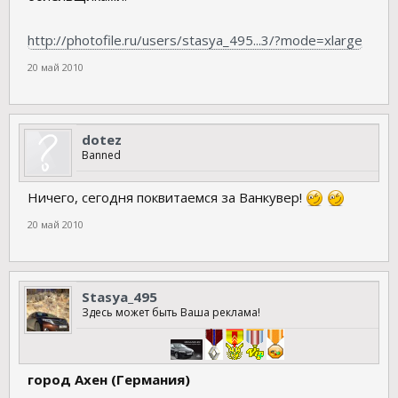
http://photofile.ru/users/stasya_495...3/?mode=xlarge
20 май 2010
dotez
Banned
Ничего, сегодня поквитаемся за Ванкувер!
20 май 2010
Stasya_495
Здесь может быть Ваша реклама!
город Ахен (Германия)