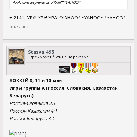
ААА, они вернулись, УРА!!!!!!*YAHOO*
+ 2141, УРА! УРА! УРА! *YAHOO* *YAHOO* *YAHOO*
20 май 2010
Stasya_495
Здесь может быть Ваша реклама!
ХОККЕЙ 9, 11 и 13 мая
Игры группы А (Россия, Словакия, Казахстан,
Беларусь)
Россия-Словакия 3:1
Россия- Казахстан 4:1
Россия-Беларусь 3:1