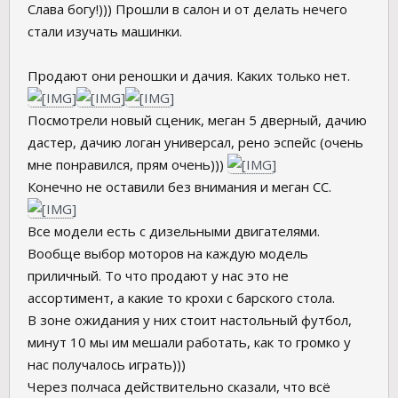
Слава богу!))) Прошли в салон и от делать нечего
стали изучать машинки.
Продают они реношки и дачия. Каких только нет.
Посмотрели новый сценик, меган 5 дверный, дачию
дастер, дачию логан универсал, рено эспейс (очень
мне понравился, прям очень)))
Конечно не оставили без внимания и меган СС.
Все модели есть с дизельными двигателями.
Вообще выбор моторов на каждую модель
приличный. То что продают у нас это не
ассортимент, а какие то крохи с барского стола.
В зоне ожидания у них стоит настольный футбол,
минут 10 мы им мешали работать, как то громко у
нас получалось играть)))
Через полчаса действительно сказали, что всё