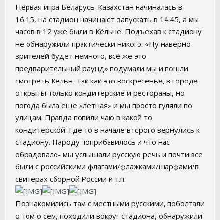
Первая игра Беларусь-Казахстан начиналась в
16.15, на стадион начинают запускать в 14.45, а мы
часов в 12 уже были в Кёльне. Подъехав к стадиону
не обнаружили практически никого. «Ну наверно
зрителей будет немного, всё же это
предварительный раунд» подумали мы и пошли
смотреть Кёльн. Так как это воскресенье, в городе
открыты только кондитерские и рестораны, но
погода была еще «летная» и мы просто гуляли по
улицам. Правда попили чаю в какой то
кондитерской. Где то в начале второго вернулись к
стадиону. Народу поприбавилось и что нас
обрадовало- мы услышали русскую речь и почти все
были с российскими флагами/флажками/шарфами/в
свитерах сборной России и т.п.
Познакомились там с местными русскими, поболтали
о том о сем, походили вокруг стадиона, обнаружили