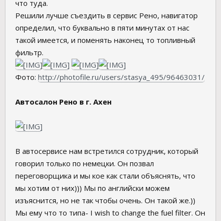
что туда.
Решили лучше съездить в сервис Рено, навигатор
определил, что буквально в пяти минутах от нас
такой имеется, и поменять наконец то топливный
фильтр.
Фото:
http://photofile.ru/users/stasya_495/96463031/
Автосалон Рено в г. Ахен
В автосервисе нам встретился сотрудник, который
говорил только по немецки. Он позвал
переговорщика и мы кое как стали объяснять, что
мы хотим от них))) Мы по английски можем
изъяснится, но не так чтобы очень. Он такой же.))
Мы ему что то типа- I wish to change the fuel filter. Он