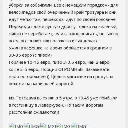
уборки за собачками. Всё с немецким порядком- для
велосипедов свой очерченный край тротуара и они
едут четко там, пешеходы идут по своей половине.
Переходят даже пустую дорогу только на зеленый,
никто не перебегает, ну и сложно описать, но так во
всем, все знают как положено и так делают.
Ужин в кафешке на двоих обойдется в среднем в
30-35 евро (с пивом)
Горячее 10-15 евро, пиво 3-3,5 евро, чай 2 евро,
кофе 3-5 евро, Порции ОГРОМНЫЕ. Заказывать
надо осторожнее.)) Цены в магазине на продукты
похожи на наши, хлеб дорогой.
Из Потсдама выехали в 5 утра, в 10.45 уже прибыли
в гостиницу в Леверкузен. По таким дорогам
расстояния сжимаются))