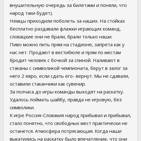
внушительную очередь за билетами и поняли, что
народ таки будет).
Немцы приходили поболеть за наших. На стойках
бесплатно раздавали флажки играющих команд,
словацкие они не брали, брали только наши.
Пиво можно пить прям на стадионе, запрета как у
нас нет. Продают в вестибюле и прям по местам
бродит человек с бочкой за спиной. Наливают в
стаканы с символикой чемпионата, берут в залог за
него 2 евро, если сдать его- вернут. Мы не сдавали,
оставили стаканчики как сувенир.
За полчаса до игры команды выходят на раскатку.
Удалось поймать шайбу, правда не игровую, без
символики.
К игре Россия-Словакия народ прибывал и прибывал,
стало понятно, что свободных мест практически не
останется. Атмосфера потрясающая. Когда наши
выкатились на раскатку было впечатление, что они