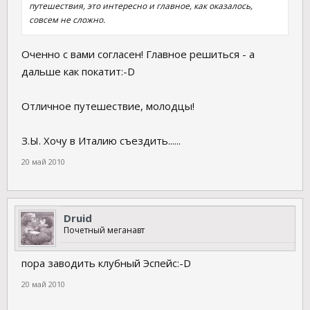
путешествия, это интересно и главное, как оказалось,
совсем не сложно.
Оченно с вами согласен! Главное решиться - а
дальше как покатит:-D
Отличное путешествие, молодцы!
З.Ы. Хочу в Италию съездить......
20 май 2010
Druid
Почетный меганавт
пора заводить клубный Эспейс:-D
20 май 2010