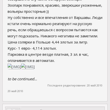
Зоопарк понравился, красиво, зверюшки ухоженные,
вольеры просторные.))
Ну собственно и все впечатления от Варшавы. Люди
кстати очень нормально реагируют на русскую
речь, если обращаешься с вопросом пытаются как
могут подсказать. Никакого негатива не заметили.
Цена солярки в Польше 4,44 злотых за литр.
Курс- 1 евро- 4,114 злотых.
Парковка в центре везде платная, 3 зл. в час,
оплачивается в автоматах.
to be continued…
Последнее редактирование:
20 май 2010
20 май 2010