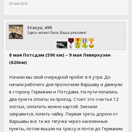
20 май 2010
Stasya_495
Здесь может быть Ваша реклама!
8 мая Потсдам (590 км) – 9 мая Леверкузен
(620км)
Начали мы свой очередной пробег в 6 утра. До
начала рабочего дня проскочили Варшаву и двинули
в сторону Германии и Потсдама. На пути попались
два пункта оплаты за проезд. Стоит это счастье 12
злотых, оплатить можно картой. Заехали
заправится, попить чайку. Первая треть дороги от
Варшавы все та же тягучка через населенные
пункты, потом вышли на трассу и почти до Германии