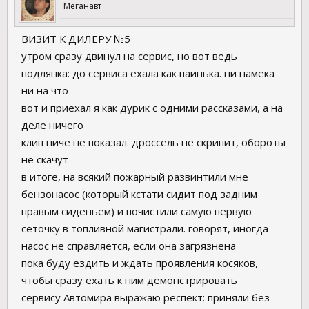
Меганавт
ВИЗИТ К ДИЛЕРУ №5
утром сразу двинул на сервис, но вот ведь
подлянка: до сервиса ехала как паинька. ни намека
ни на что
вот и приехал я как дурик с одними рассказами, а на
деле ничего
клип ниче не показал. дроссель не скрипит, обороты
не скачут
в итоге, на всякий пожарный развинтили мне
бензонасос (который кстати сидит под задним
правым сиденьем) и почистили самую первую
сеточку в топливной магистрали. говорят, иногда
насос не справляется, если она загрязнена
пока буду ездить и ждать проявления косяков,
чтобы сразу ехать к ним демонстрировать
сервису Автомира выражаю респект: приняли без