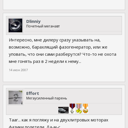
Dlinniy
Почетный меганавт
Интересно, мне дилеру сразу указывать на,
возможно, барахлящий фазогенератор, или же
уповать, что они сами разберутся? Что-то не охота
мне гонять раз в 2 недели к нему...
14 июн 2007
Effort
Мегаусиленный парень
Тааг... как я погляжу и на двухлитровых моторах
фазики полетели. Да-м-с...