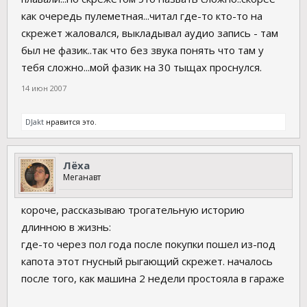
как очередь пулеметная...читал где-то кто-то на
скрежет жаловался, выкладывал аудио запись - там
был не фазик..так что без звука понять что там у
тебя сложно...мой фазик на 30 тыщах проснулся.
14 июн 2007
DJakt
нравится это.
Лёха
Меганавт
короче, рассказываю трогательную историю
длинною в жизнь:
где-то через пол года после покупки пошел из-под
капота этот гнусный рыгающий скрежет. началось
после того, как машина 2 недели простояла в гараже