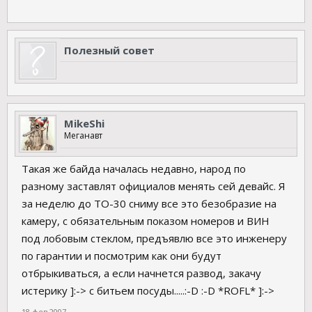
Полезный совет
MikeShi
Меганавт
Такая же байда началась недавно, народ по
разному заставлят официалов менять сей девайс. Я
за неделю до ТО-30 сниму все это безобразие на
камеру, с обязательным показом номеров и ВИН
под лобовым стеклом, предъявлю все это инженеру
по гарантии и посмотрим как они будут
отбрыкиваться, а если начнется развод, закачу
истерику ]:-> с битьем посуды.....:-D :-D *ROFL* ]:->
18 фев 2007