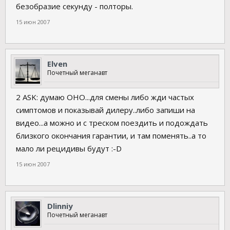
безобразие секунду - полторы.
15 июн 2007
Elven
Почетный меганавт
2 ASK: думаю ОНО...для смены либо жди частых
симптомов и показывай дилеру..либо запиши на
видео...а можно и с треском поездить и подождать
близкого окончания гарантии, и там поменять..а то
мало ли рецидивы будут :-D
15 июн 2007
Dlinniy
Почетный меганавт