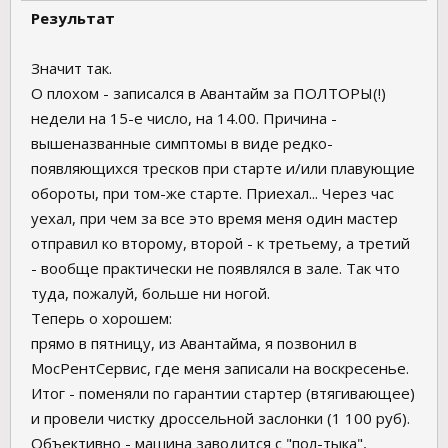
Результат
Значит так.
О плохом - записался в Авантайм за ПОЛТОРЫ(!)
недели на 15-е число, на 14.00. Причина -
вышеназванные симптомы в виде редко-
появляющихся тресков при старте и/или плавующие
обороты, при том-же старте. Приехал... Через час
уехал, при чем за все это время меня один мастер
отправил ко второму, второй - к третьему, а третий
- вообще практически не появлялся в зале. Так что
туда, пожалуй, больше ни ногой.
Теперь о хорошем:
прямо в пятницу, из Авантайма, я позвонил в
МосРентСервис, где меня записали на воскресенье.
Итог - поменяли по гарантии стартер (втягивающее)
и провели чистку дроссельной заслонки (1 100 руб).
Объективно - машина заводится с "пол-тыка",