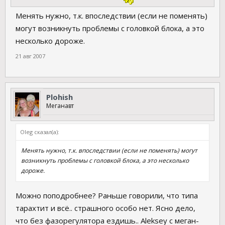
Менять нужно, т.к. впоследствии (если не поменять)
могут возникнуть проблемы с головкой блока, а это
несколько дороже.
21 авг 2007
Plohish
Меганавт
Oleg сказал(а):
Менять нужно, т.к. впоследствии (если не поменять) могут
возникнуть проблемы с головкой блока, а это несколько
дороже.
Можно поподробнее? Раньше говорили, что типа
тарахтит и всё.. страшного особо нет. Ясно дело,
что без фазорегулятора ездишь.. Aleksey с меган-