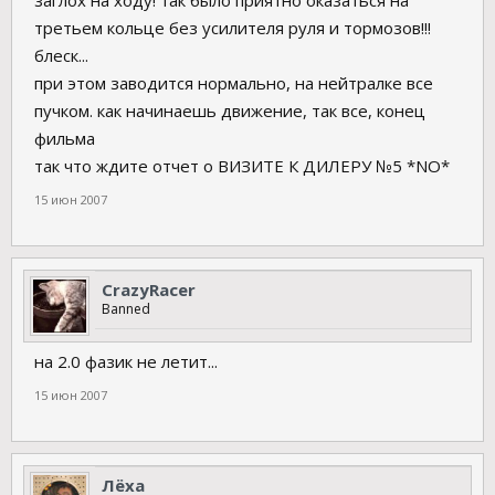
заглох на ходу! так было приятно оказаться на
третьем кольце без усилителя руля и тормозов!!!
блеск...
при этом заводится нормально, на нейтралке все
пучком. как начинаешь движение, так все, конец
фильма
так что ждите отчет о ВИЗИТЕ К ДИЛЕРУ №5 *NO*
15 июн 2007
CrazyRacer
Banned
на 2.0 фазик не летит...
15 июн 2007
Лёха