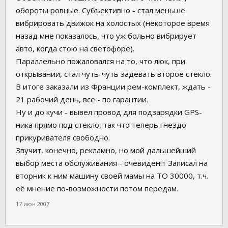
обороты ровные. Субъективно - стал меньше
вибрировать движок на холостых (некоторое время
назад мне показалось, что уж больно вибрирует
авто, когда стою на светофоре).
Параллельно пожаловался на то, что люк, при
открывании, стал чуть-чуть задевать второе стекло.
В итоге заказали из Франции рем-комплект, ждать -
21 рабочий день, все - по гарантии.
Ну и до кучи - вывел провод для подзарядки GPS-
ника прямо под стекло, так что теперь гнездо
прикуривателя свободно.
Звучит, конечно, рекламно, но мой дальшейший
выбор места обслуживания - очевиден!т Записал на
вторник к ним машину своей мамы на ТО 30000, т.ч.
её мнение по-возможности потом передам.
17 июн 2007