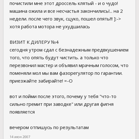
почистили мне этот дроссель клятый - и о чудо!
машина ожила и все несчастья закончились!... на 2
недели. после чего звук, сцуко, пошел опять!!! ]:->
хотя работа мотора не ухудшилась
ВИЗИТ К ДИЛЕРУ №4
сегодня утром сдал с безнадежным предвкушением
того, что опять будут чистить. а только что
перезвонил мастер и объявил мрачным голосом, что
поменяли мол мы вам фазорегулятор по гарантии.
приезжайте забирайте! =-O
вот и пойми после этого, почему у тебя "что-то
сильно гремит при заводке" или другая фигня
появляется
вечером отпишусь по результатам
14 июн 2007