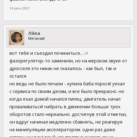
14 июн 2007
Лёха
Меганавт
вот тебе и съездил починиться... :-!
фазорегулятор-то заменили, но на мерзком звуке от
дросселя это никак не сказалось - как был, так и
остался
но ведь не было печали - купила баба порося! уехал
с сервиса по своим делам, и все было прекрасно. но
когда ехал домой начался пипец: двигатель начал
проваливаться! набрать в движении больше трех
оборотов стало нереально. достигнув этой отметки,
он вдруг начинал медленно сбавнять, не реагируя
на манипуляции акселератором. одни раз даже