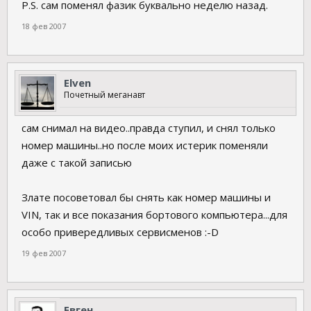
P.S. сам поменял фазик буквально неделю назад.
18 фев 2007
Elven
Почетный меганавт
сам снимал на видео..правда ступил, и снял только
номер машины..но после моих истерик поменяли
даже с такой записью
Злате посоветовал бы снять как номер машины и
VIN, так и все показания бортового компьютера...для
особо привередливых сервисменов :-D
19 фев 2007
Евген