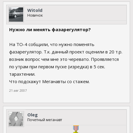
Witold
Новичок
Нужно ли менять фазарегулятор?
На ТО-4 собщили, что нужно поменять
фазарегулятор. Т.к. данный проект оценили в 20 т.р.
возник вопрос чем мне это черевато. Проявляется
по утрам при первом пуске (изредка) в 5 сек.
тарахтении.
Что подскажут Меганавты со стажем.
21 авг 2007
Oleg
Почетный меганавт