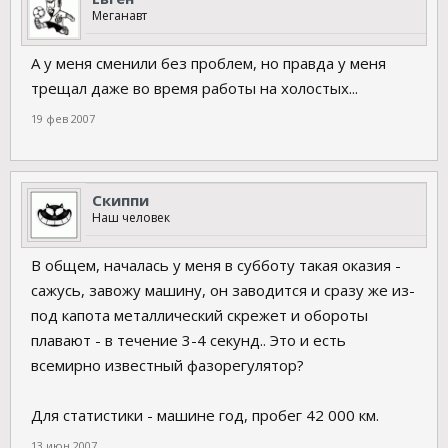
Меганавт
А у меня сменили без проблем, но правда у меня
трещал даже во время работы на холостых...
19 фев 2007
Скиппи
Наш человек
В общем, началась у меня в субботу такая оказия -
сажусь, завожу машину, он заводится и сразу же из-
под капота металлический скрежет и обороты
плавают - в течение 3-4 секунд.. Это и есть
всемирно известный фазорегулятор?
Для статистики - машине год, пробег 42 000 км.
13 июн 2007