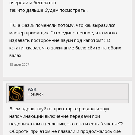
очереди и бесплатно
так что дальше будем посмотреть...
ПС: а фазик поменяли потому, что,как выразился
мастер приемщик, "это единственное, что могло
издавать посторонние звуки под капотом" :-D
кстати, сказал, что зажигание было сбито на обоих
валах
15 июн 2007
ASK
Новичок
Всем здравствуйте, при старте раздался звук
напоминающий включение передачи при
недовыжатом сцеплении, это оно и есть "счастье"?
Обороты при этом не плавали и продолжалось сие