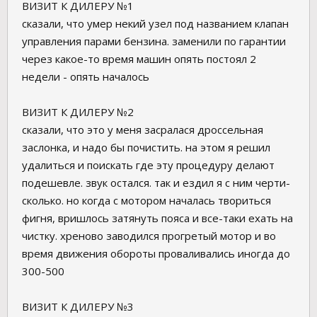
ВИЗИТ К ДИЛЕРУ №1
сказали, что умер некий узел под названием клапан
управления парами бензина. заменили по гарантии
через какое-то время машин опять постоял 2
недели - опять началось
ВИЗИТ К ДИЛЕРУ №2
сказали, что это у меня засралася дроссельная
заслонка, и надо бы почистить. на этом я решил
удалиться и поискать где эту процедуру делают
подешевле. звук остался. так и ездил я с ним черти-
сколько. но когда с мотором началась твориться
фигня, вришлось затянуть пояса и все-таки ехать на
чистку. хреново заводился прогретый мотор и во
время движения обороты проваливались иногда до
300-500
ВИЗИТ К ДИЛЕРУ №3