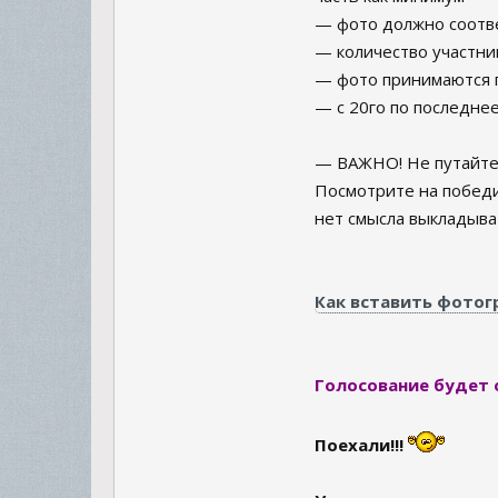
— фото должно соотв
— количество участник
— фото принимаются п
— с 20го по последнее
— ВАЖНО! Не путайте 
Посмотрите на победи
нет смысла выкладыва
Как вставить фото
Голосование будет о
Поехали!!!