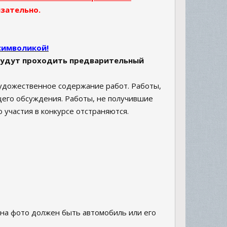
язательно.
символикой!
 будут проходить предварительный
художественное содержание работ. Работы,
щего обсуждения. Работы, не получившие
участия в конкурсе отстраняются.
, на фото должен быть автомобиль или его