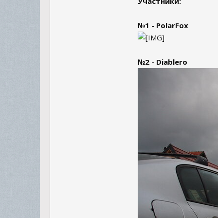
Участники:
№1 - PolarFox
№2 - Diablero