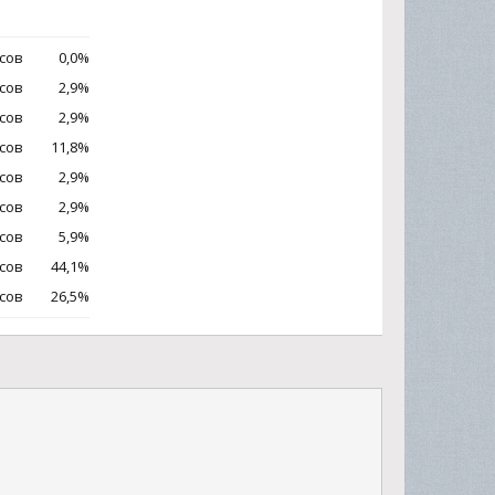
осов
0,0%
осов
2,9%
осов
2,9%
осов
11,8%
осов
2,9%
осов
2,9%
осов
5,9%
осов
44,1%
осов
26,5%