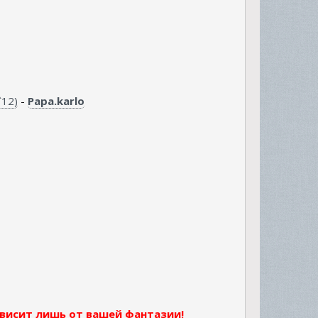
`12)
-
Papa.karlo
висит лишь от вашей фантазии!