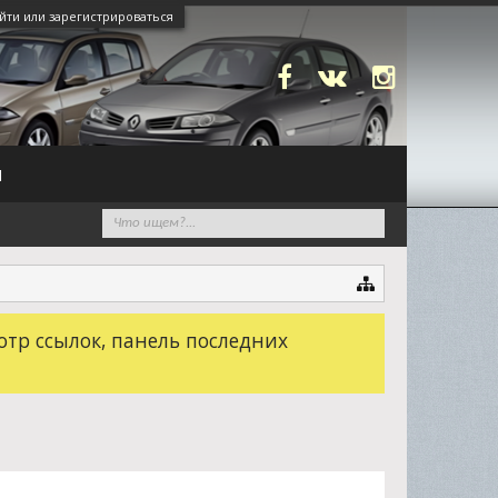
йти или зарегистрироваться
N
отр ссылок, панель последних