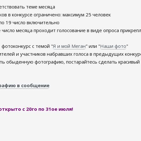
етствовать теме месяца
ов в конкурсе ограничено: максимум 25 человек
о 19 число включительно
 число месяца проходит голосование в виде опроса прикрепл
фотоконкурс с темой "
Я и мой Меган
" или "
Наши фото
"
телей и участников набравших голоса в предыдущих конкур
ть обыденную фотографию, постарайтесь сделать красивый 
графию в сообщение
ткрыто с 20го по 31ое июля!