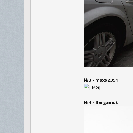
№3 - maxx2351
№4 - Bargamot