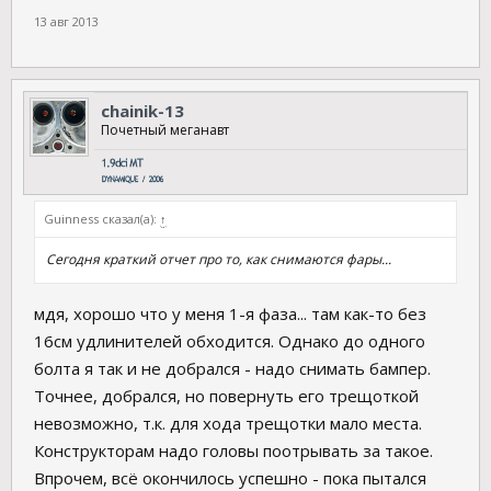
13 авг 2013
chainik-13
Почетный меганавт
Guinness сказал(а):
↑
Сегодня краткий отчет про то, как снимаются фары...
мдя, хорошо что у меня 1-я фаза... там как-то без
16см удлинителей обходится. Однако до одного
болта я так и не добрался - надо снимать бампер.
Точнее, добрался, но повернуть его трещоткой
невозможно, т.к. для хода трещотки мало места.
Конструкторам надо головы поотрывать за такое.
Впрочем, всё окончилось успешно - пока пытался