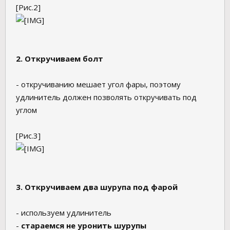
[Рис.2]
2. Откручиваем болт
- откручиванию мешает угол фары, поэтому
удлинитель должен позволять откручивать под
углом
[Рис.3]
3. Откручиваем два шурупа под фарой
- используем удлинитель
-
стараемся не уронить шурупы