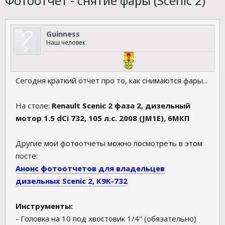
Фотоотчет - снятие фары (Scenic 2)
Guinness
Наш человек
Сегодня краткий отчет про то, как снимаются фары...
На столе:
Renault Scenic 2 фаза 2, дизельный
мотор 1.5 dCi 732, 105 л.с. 2008 (JM1E), 6МКП
Другие мои фотоотчеты можно посмотреть в этом
посте:
Анонс фотоотчетов для владельцев
дизельных Scenic 2, К9К-732
Инструменты:
- Головка на 10 под хвостовик 1/4" (обязательно)