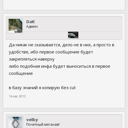
DaK
Админ
Да никак не сказывается, дело не в них, а просто в
удобстве, ибо первое сообщение будет
закрепляться наверху
либо подобная инфа будет выноситься в первое
сообщение
в базу знаний я копирую без сut
14 авг 2013
velby
Почетный меганавт