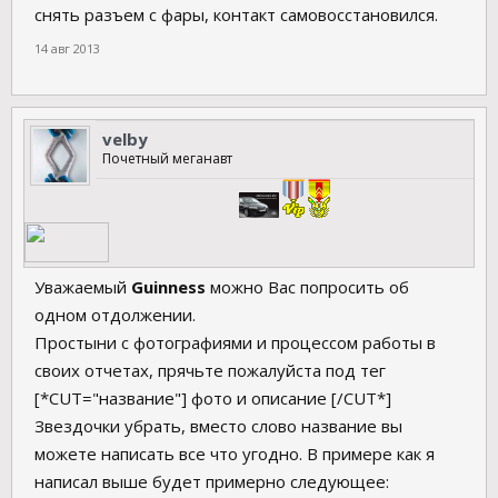
снять разъем с фары, контакт самовосстановился.
14 авг 2013
velby
Почетный меганавт
Уважаемый
Guinness
можно Вас попросить об
одном отдолжении.
Простыни с фотографиями и процессом работы в
своих отчетах, прячьте пожалуйста под тег
[*CUT="название"] фото и описание [/CUT*]
Звездочки убрать, вместо слово название вы
можете написать все что угодно. В примере как я
написал выше будет примерно следующее: