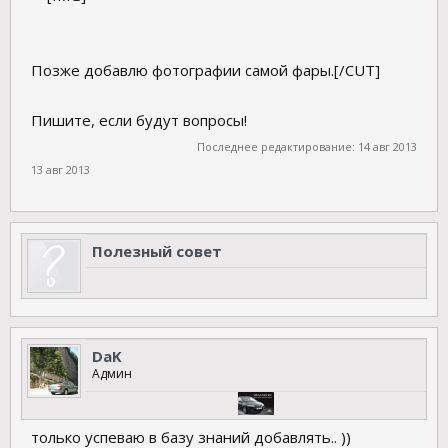
Позже добавлю фотографии самой фары.[/CUT]
Пишите, если будут вопросы!
Последнее редактирование:
14 авг 2013
13 авг 2013
Полезный совет
DaK
Админ
только успеваю в базу знаний добавлять.. ))