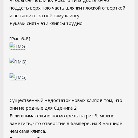
Чтобы снять клипсу нового типа достаточно
поддеть верхнюю часть шляпки плоской отверткой,
и вытащить за неё саму клипсу.
Руками снять эти клипсы трудно.
[Рис. 6-8]
Существенный недостаток новых клипс в том, что
они не родные для Сценика 2.
Если внимательно посмотреть на рис.8, можно
заметить, что отверстие в бампере, на 3 мм шире
чем сама клипса.