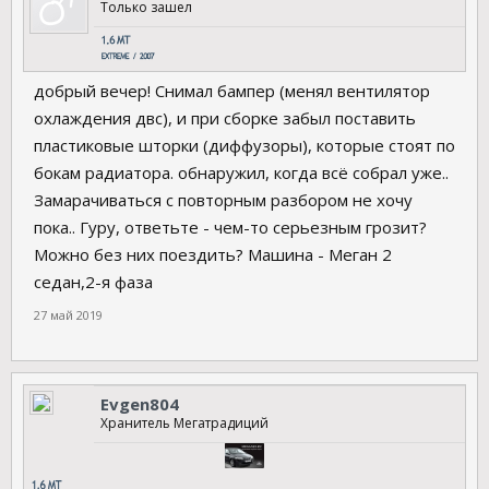
Только зашел
добрый вечер! Снимал бампер (менял вентилятор
охлаждения двс), и при сборке забыл поставить
пластиковые шторки (диффузоры), которые стоят по
бокам радиатора. обнаружил, когда всё собрал уже..
Замарачиваться с повторным разбором не хочу
пока.. Гуру, ответьте - чем-то серьезным грозит?
Можно без них поездить? Машина - Меган 2
седан,2-я фаза
27 май 2019
Evgen804
Хранитель Мегатрадиций