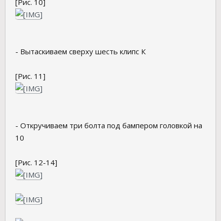
[Рис. 10]
- Вытаскиваем сверху шесть клипс К
[Рис. 11]
- Откручиваем три болта под бампером головкой на
10
[Рис. 12-14]