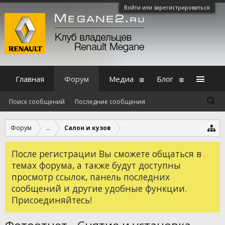
Войти или зарегистрироваться
Главная
Форум
Медиа
Блог
Поиск сообщений
Последние сообщения
Форум
...
Салон и кузов
После регистрации Вы сможете общаться в
темах форума, а также будут доступны
просмотр ссылок, панель последних
сообщений и другие удобные функции.
Присоединяйтесь!