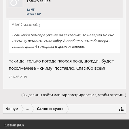
Только зашел
Mike10 сказал(а):
↑
Если юбка бампера уже не на заклепках, то наверно можно
их снизу вставить сняв юбку. А вообще снятие бампера -
плевое дело. 4 самореза и десяток клопов.
таки да. только погода плохая пока, дожди.. будет
посолнечнее - сниму, поставлю. Спасибо всем!
28 май 2019
(Вы должны войти или зарегистрироваться, чтобы ответить.)
Форум
...
Салон и кузов
Russian (RU)