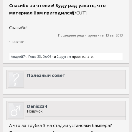
Спасибо за чтение! Буду рад узнать, что
материал Вам пригодился!
[/CUT]
Спасибо!
Последнее редактирование:
13 авг 2013
13 авг 2013
Андрей74
,
Гоша 33
,
DuQ3r
и
2 другим
нравится это.
Полезный совет
Denis234
Новичок
А что за трубка 3 на стадии установки бампера?