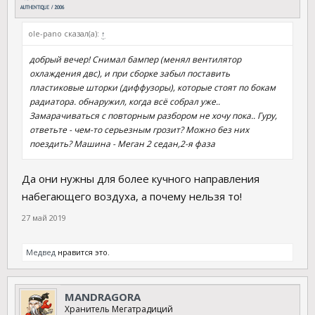
ole-pano сказал(а):
↑
добрый вечер! Снимал бампер (менял вентилятор
охлаждения двс), и при сборке забыл поставить
пластиковые шторки (диффузоры), которые стоят по бокам
радиатора. обнаружил, когда всё собрал уже..
Замарачиваться с повторным разбором не хочу пока.. Гуру,
ответьте - чем-то серьезным грозит? Можно без них
поездить? Машина - Меган 2 седан,2-я фаза
Да они нужны для более кучного направления
набегающего воздуха, а почему нельзя то!
27 май 2019
Медвед
нравится это.
MANDRAGORA
Хранитель Мегатрадиций