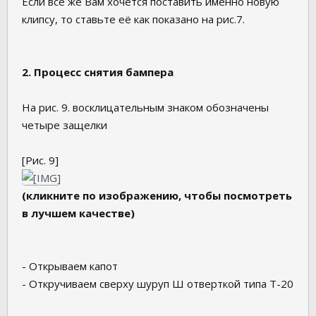
Если все же Вам хочется поставить именно новую
клипсу, то ставьте её как показано на рис.7.
2. Процесс снятия бампера
На рис. 9. восклицательным знаком обозначены
четыре защелки
[Рис. 9]
(кликните по изображению, чтобы посмотреть
в лучшем качестве)
- Открываем капот
- Откручиваем сверху шуруп Ш отверткой типа Т-20