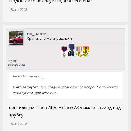
Подскажите пожалуйста, для чего она?
15 апр 2018
no_name
Хранитель Мегатрадиций
Denis234 сказал(а):
↑
А что за трубка 3 на стадии установки бампера? Подскажите
пожалуйста, для чего она?
вентиляции газов АКБ. Не все АКБ имеют выход под
трубку
15 апр 2018