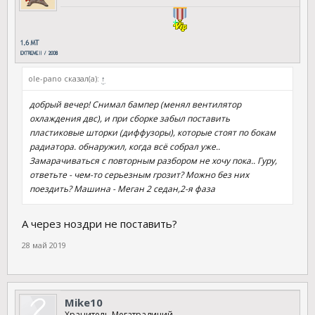
ole-pano сказал(а):
↑
добрый вечер! Снимал бампер (менял вентилятор
охлаждения двс), и при сборке забыл поставить
пластиковые шторки (диффузоры), которые стоят по бокам
радиатора. обнаружил, когда всё собрал уже..
Замарачиваться с повторным разбором не хочу пока.. Гуру,
ответьте - чем-то серьезным грозит? Можно без них
поездить? Машина - Меган 2 седан,2-я фаза
А через ноздри не поставить?
28 май 2019
Mike10
Хранитель Мегатрадиций