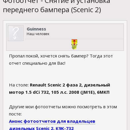
Фотоотчет - Снятие и установка
переднего бампера (Scenic 2)
Guinness
Наш человек
Пропал покой, хочется снять бампер? Тогда этот
отчет специально для Вас!
На столе:
Renault Scenic 2 фаза 2, дизельный
мотор 1.5 dCi 732, 105 л.с. 2008 (JM1E), 6МКП
Другие мои фотоотчеты можно посмотреть в этом
посте:
Анонс фотоотчетов для владельцев
дизельных Scenic 2, К9К-732