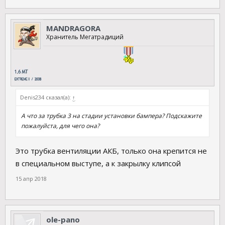
MANDRAGORA
Хранитель Мегатрадиций
Denis234 сказал(а):
↑
А что за трубка 3 на стадии установки бампера? Подскажите
пожалуйста, для чего она?
Это трубка вентиляции АКБ, только она крепится не
в специальном выступе, а к закрылку клипсой
15 апр 2018
ole-pano