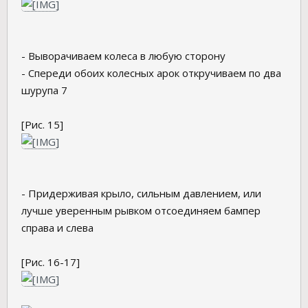
- Выворачиваем колеса в любую сторону
- Спереди обоих колесных арок откручиваем по два
шурупа 7
[Рис. 15]
- Придерживая крыло, сильным давлением, или
лучше уверенным рывком отсоединяем бампер
справа и слева
[Рис. 16-17]