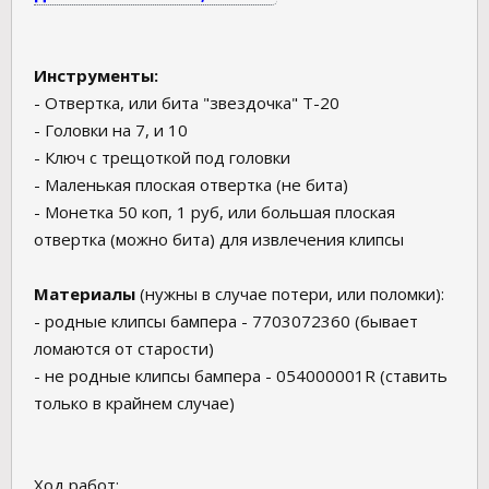
Инструменты:
- Отвертка, или бита "звездочка" T-20
- Головки на 7, и 10
- Ключ с трещоткой под головки
- Маленькая плоская отвертка (не бита)
- Монетка 50 коп, 1 руб, или большая плоская
отвертка (можно бита) для извлечения клипсы
Материалы
(нужны в случае потери, или поломки):
- родные клипсы бампера - 7703072360 (бывает
ломаются от старости)
- не родные клипсы бампера - 054000001R (ставить
только в крайнем случае)
Ход работ: