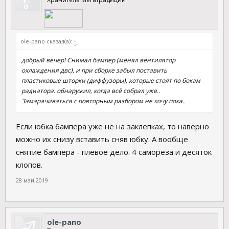
ole-pano сказал(а):
↑
добрый вечер! Снимал бампер (менял вентилятор
охлаждения двс), и при сборке забыл поставить
пластиковые шторки (диффузоры), которые стоят по бокам
радиатора. обнаружил, когда всё собрал уже..
Замарачиваться с повторным разбором не хочу пока..
Если юбка бампера уже не на заклепках, то наверно
можно их снизу вставить сняв юбку. А вообще
снятие бампера - плевое дело. 4 самореза и десяток
клопов.
28 май 2019
ole-pano