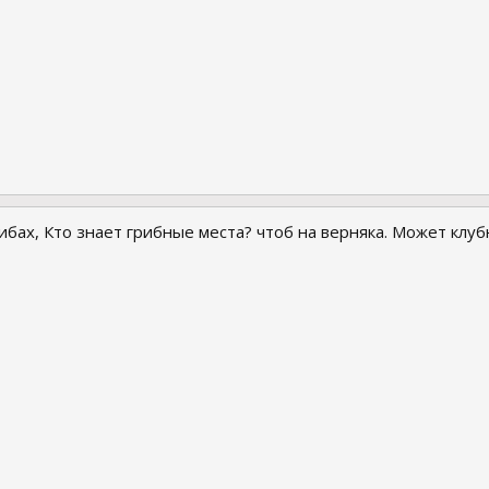
рибах, Кто знает грибные места? чтоб на верняка. Может клу