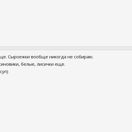
еще. Сыроежки вообще никогда не собираю.
иновики, белые, лисички еще.
суп)