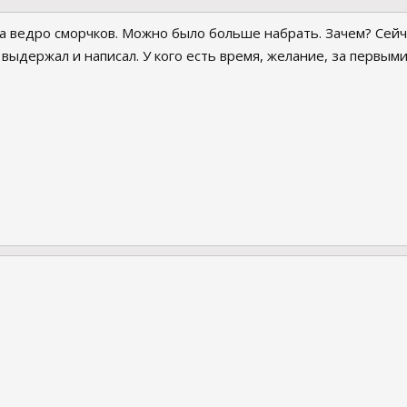
а ведро сморчков. Можно было больше набрать. Зачем? Сейчас 
выдержал и написал. У кого есть время, желание, за первыми