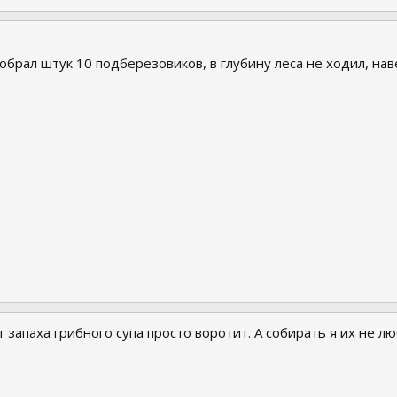
обрал штук 10 подберезовиков, в глубину леса не ходил, на
т запаха грибного супа просто воротит. А собирать я их не