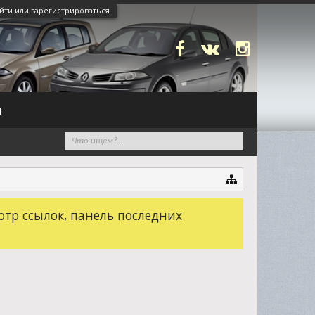
йти или зарегистрироваться
N
отр ссылок, панель последних