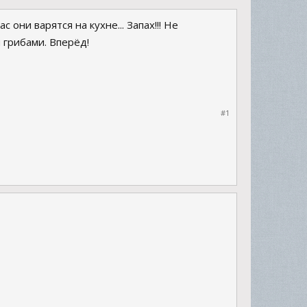
они варятся на кухне... Запах!!! Не
 грибами. Вперёд!
#1