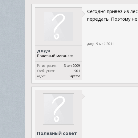
Сегодня привёз из лес
передать. Поэтому не 
дядя
,
9 май 2011
дядя
Почетный меганавт
Регистрация:
3 сен 2009
Сообщения:
901
Адрес:
Саратов
Полезный совет