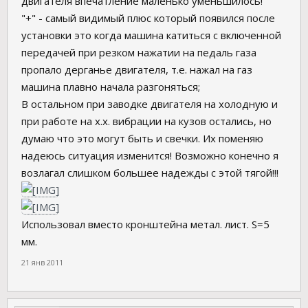
двигателя впечатление маленько уменьшилось!
"+" - самый видимый плюс который появился после
установки это когда машина катиться с включенной
передачей при резком нажатии на педаль газа
пропало дерганье двигателя, т.е. нажал на газ
машина плавно начала разгоняться;
В остальном при заводке двигателя на холодную и
при работе на х.х. вибрации на кузов остались, но
думаю что это могут быть и свечки. Их поменяю
надеюсь ситуация изменится! Возможно конечно я
возлагал слишком большее надежды с этой тягой!!!
Использовал вместо кронштейна метал. лист. S=5
мм.
21 янв 2011