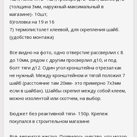
(толщина 3мм, наружный-максимальный в
магазине)- 10шт;
6)головка на 19 и 16
7) термопистолет клеевой, для скрепления шайб.
(удобство монтажа)
Все видно на фото, одно отверстие рассверлил с 8
до 10мм, рядом с другим просверлил д10, и под
болт тяги д12. Один угол кронштейна отрезал как
не нужный. Между кронштейном и тягой положил 7
шайб (расстояние там 20мм- это примерно 7х3мм
если в шайбах). Шайбы скрепил между собой клеем,
можно изолентой или скотчем, на выбор.
Бюджет без реактивной тяги- 150р. Крепеж
покупался в строительном магазине
Всё держится жестко. Появилось чувство, что мотор