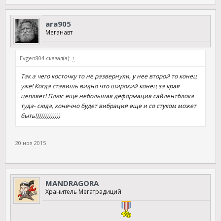
ara905
Меганавт
Evgen804 сказал(а):
↑
Так а чего косточку то не развернули, у нее второй то конец
уже! Когда ставишь видно что широкий конец за края
цепляет! Плюс еще небольшая деформация сайлентблока
туда- сюда, конечно будет вибрация еще и со стуком может
быть!))))))))))))
20 ноя 2015
MANDRAGORA
Хранитель Мегатрадиций