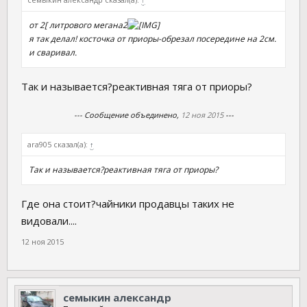
от 2[ литрового мегана2
я так делал! косточка от приоры-обрезал посередине на 2см.
и сваривал.
Так и называется?реактивная тяга от приоры?
--- Сообщение объединено,
12 ноя 2015
---
ara905 сказал(а):
↑
Так и называется?реактивная тяга от приоры?
Где она стоит?чайники продавцы таких не
видовали....
12 ноя 2015
семыкин александр