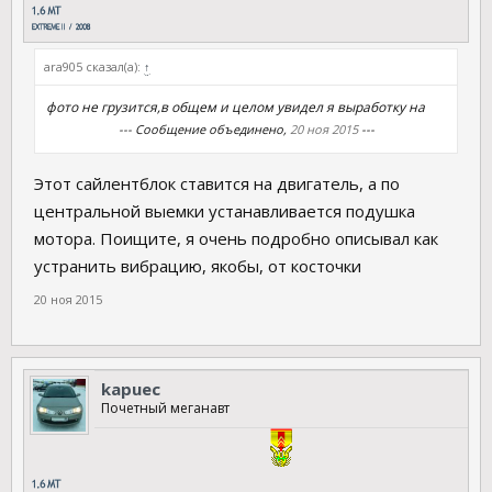
ara905 сказал(а):
↑
фото не грузится,в общем и целом увидел я выработку на
--- Сообщение объединено,
20 ноя 2015
---
Этот сайлентблок ставится на двигатель, а по
центральной выемки устанавливается подушка
мотора. Поищите, я очень подробно описывал как
устранить вибрацию, якобы, от косточки
20 ноя 2015
kapuec
Почетный меганавт