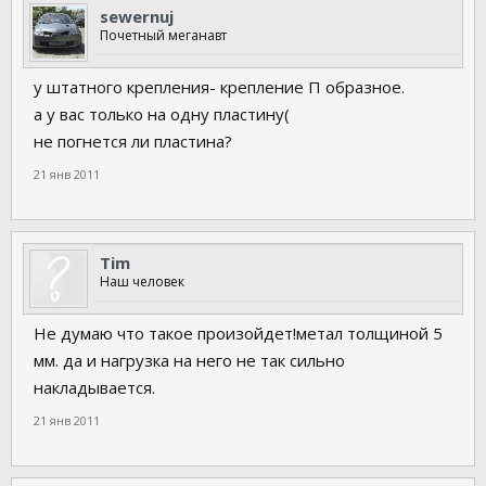
sewernuj
Почетный меганавт
у штатного крепления- крепление П образное.
а у вас только на одну пластину(
не погнется ли пластина?
21 янв 2011
Tim
Наш человек
Не думаю что такое произойдет!метал толщиной 5
мм. да и нагрузка на него не так сильно
накладывается.
21 янв 2011