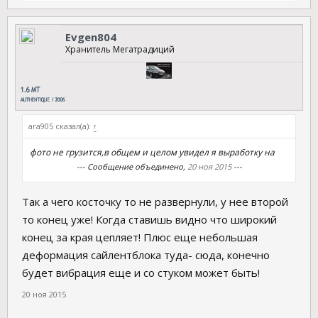
Evgen804
Хранитель Мегатрадиций
ara905 сказал(а):
↑
фото не грузится,в общем и целом увидел я выработку на
--- Сообщение объединено,
20 ноя 2015
---
Так а чего косточку то не развернули, у нее второй
то конец уже! Когда ставишь видно что широкий
конец за края цепляет! Плюс еще небольшая
деформация сайлентблока туда- сюда, конечно
будет вибрация еще и со стуком может быть!
20 ноя 2015