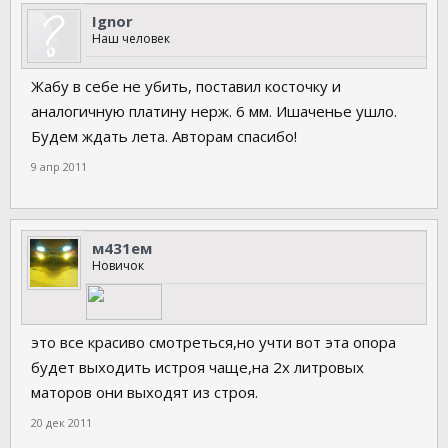
Ignor
Наш человек
Жабу в себе не убить, поставил косточку и
аналогичную платину нерж. 6 мм. Ишаченье ушло.
Будем ждать лета. Авторам спасибо!
9 апр 2011
м431ем
Новичок
это все красиво смотреться,но учти вот эта опора
будет выходить истроя чаще,на 2х литровых
маторов они выходят из строя.
20 дек 2011