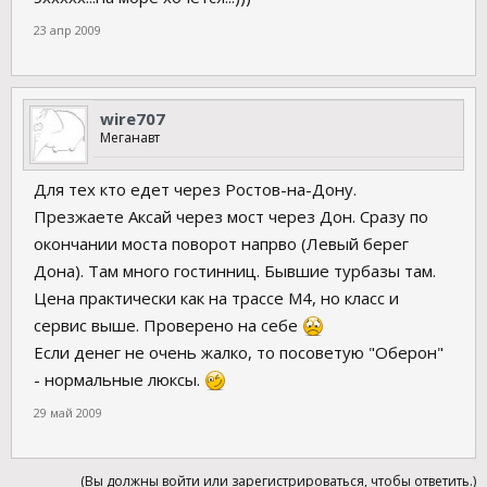
23 апр 2009
wire707
Меганавт
Для тех кто едет через Ростов-на-Дону.
Презжаете Аксай через мост через Дон. Сразу по
окончании моста поворот напрво (Левый берег
Дона). Там много гостинниц. Бывшие турбазы там.
Цена практически как на трассе М4, но класс и
сервис выше. Проверено на себе
Если денег не очень жалко, то посоветую "Оберон"
- нормальные люксы.
29 май 2009
(Вы должны войти или зарегистрироваться, чтобы ответить.)