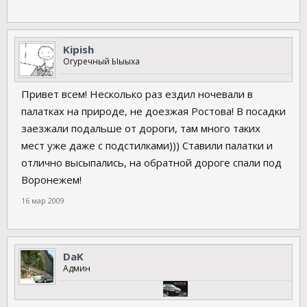
Kipish
Огуречный Ыыыха
Привет всем! Несколько раз ездил ночевали в
палатках на природе, не доезжая Ростова! В посадки
заезжали подальше от дороги, там много таких
мест уже даже с подстилками))) Ставили палатки и
отлично высыпались, на обратной дороге спали под
Воронежем!
16 мар 2009
DaK
Админ