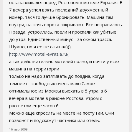
останавливался перед Ростовом в мотеле Евразия. В
7 вечера успел взять последний двухместный
номер, так что лучше бронировать. Машина там
внутри, на ночь ворота закрывают. Все понравилось.
Правда, устроились, поели и проспали как убитые
до утра. Единственный минус - за окном трасса.
Шумно, но я ее не слышал))).
http://www.motel-evrazia.ru/
а так действительно мотелей полно, и почти у всех
машина на территории
только не надо затягивать до поздна, когда
темнеет - свободных очень мало.Самое
оптимальное из Москвы выехать в 5 утра, в 6
вечера в мотеле в районе Ростова. Утром с
рассветом еще часов 6.
Можно еще спросить на месте на посту Гаи. Они
позвонят и подскажут частника или отель.
16 мар 2009