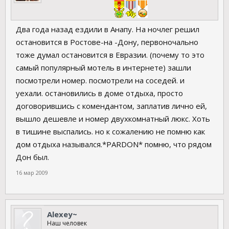
Два года назад ездили в Анапу. На ночлег решил
остановится в Ростове-на -Дону, первоночально
тоже думал остановится в Евразии. (почему то это
самый популярный мотель в интернете) зашли
посмотрели номер. посмотрели на соседей. и
уехали. остановились в доме отдыха, просто
договорившись с комендантом, заплатив лично ей,
вышло дешевле и номер двухкомнатный люкс. Хоть
в тишине выспались. но к сожалению не помню как
дом отдыха назывался.*PARDON* помню, что рядом
Дон был.
16 мар 2009
Alexey~
Наш человек