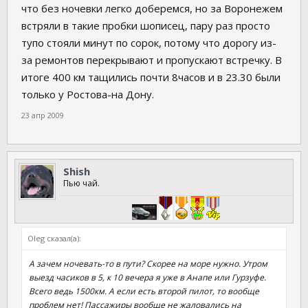
что без ночевки легко доберемся, но за Воронежем
встряли в такие пробки шописец, пару раз просто
тупо стояли минут по сорок, потому что дорогу из-
за ремонтов перекрывают и пропускают встречку. В
итоге 400 км тащились почти 8часов и в 23.30 были
только у Ростова-на Дону.
23 апр 2009
Shish
Пью чай.
Oleg сказал(а):
А зачем ночевать-то в пути? Скорее на море нужно. Утром
выезд часиков в 5, к 10 вечера я уже в Анапе или Гурзуфе.
Всего ведь 1500км. А если есть второй пилот, то вообще
проблем нет! Пассажиры вообще не жаловались на