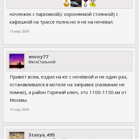
ночлежек с парковкой(с охроняемой стоянкой) с
кафешкой на трассе полно.но я не на ночевал.
15 мар 2009
envoy77
МегаСтальной
Привет всем, ездил на юг с ночёвкой и не один раз,
останавливался в мотеле на заправке (название не
помню), а район Горячий ключ, это 1100-1150 км от
Москвы.
15 мар 2009
Stasya_495