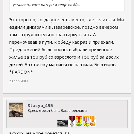
усталость, хотя матери и теще по 60...
Это хорошо, когда уже есть место, где селиться. Мы
ездили дикарями в Лазаревское, поздно вечером
там затруднительно квартирку снять. А
переночевав в пути, к обеду как раз и приехали.
Предложений было полно, выбрали приличное
жильё за 150 руб со взрослого и 150 руб за двоих
детей. За стоянку машины не платили. Был июнь
*PARDON*
23 апр 2009
Stasya_495
Здесь может быть Ваша реклама!
эххххх...на море хочется...)))