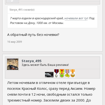
Stasya_495 сказал(а):
7 марта ездили в краснодарский край,
ночевали вот тут
Под
Ростовом на Дону, 1000 км. от Москвы.
А обратный путь без ночевки?
16 мар 2009
Stasya_495
Здесь может быть Ваша реклама!
Летом ночевали в отличном отеле при въезде в
поселок Красный Колос, сразу перед Аксаем. Номер
сняли почти в 12 ночи, свободным остался только
трехместный номер. Заселили двоих за 2000. До