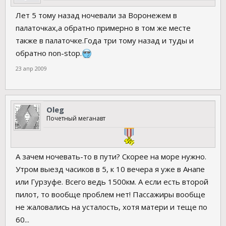
Лет 5 тому назад ночевали за Воронежем в
палаточках,а обратно примерно в том же месте
также в палаточке.Года три тому назад и туды и
обратно non-stop.
23 апр 2009
Oleg
Почетный меганавт
А зачем ночевать-то в пути? Скорее на море нужно.
Утром выезд часиков в 5, к 10 вечера я уже в Анапе
или Гурзуфе. Всего ведь 1500км. А если есть второй
пилот, то вообще проблем нет! Пассажиры вообще
не жаловались на усталость, хотя матери и теще по
60...