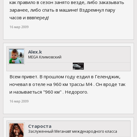
как правило в сезон занято везде, либо заказывать
заранее, либо спать в машине! Вздремнул пару
часов и вввперед!
16 мар 2009
Alex.k
MEGA Климовский
Всем привет. В прошлом году ездил в Геленджик,
ночевал в отеле на 960 км трассы М4 . Он вроде так
и называеться "960 км" . Недорого.
16 мар 2009
Староста
Заслуженный Меганавт международного класса