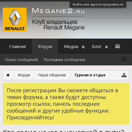
Войти или зарегистрироваться
Главная
Форум
Медиа
Блог
Поиск сообщений
Последние сообщения
Форум
Наше общение
Туризм и отдых
После регистрации Вы сможете общаться в
темах форума, а также будут доступны
просмотр ссылок, панель последних
сообщений и другие удобные функции.
Присоединяйтесь!