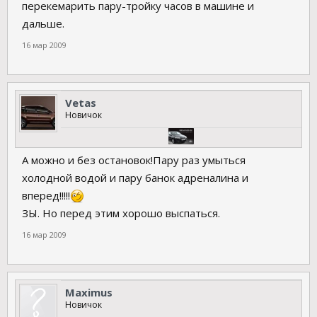
перекемарить пару-тройку часов в машине и
дальше.
16 мар 2009
Vetas
Новичок
А можно и без остановок!Пару раз умыться
холодной водой и пару банок адреналина и
вперед!!!!!
ЗЫ. Но перед этим хорошо выспаться.
16 мар 2009
Maximus
Новичок