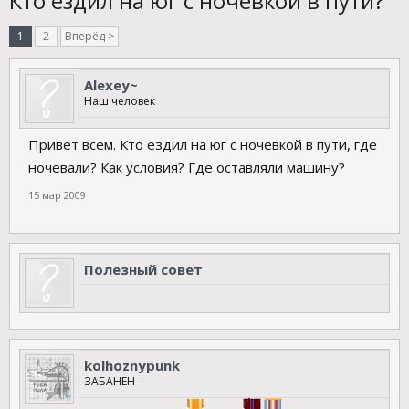
Кто ездил на юг с ночевкой в пути?
1
2
Вперёд >
Alexey~
Наш человек
Привет всем. Кто ездил на юг с ночевкой в пути, где
ночевали? Как условия? Где оставляли машину?
15 мар 2009
Полезный совет
kolhoznypunk
ЗАБАНЕН