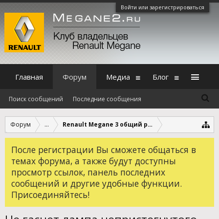
Войти или зарегистрироваться
Главная
Форум
Медиа
Блог
Поиск сообщений
Последние сообщения
Форум
...
Renault Megane 3 общий раздел
После регистрации Вы сможете общаться в
темах форума, а также будут доступны
просмотр ссылок, панель последних
сообщений и другие удобные функции.
Присоединяйтесь!