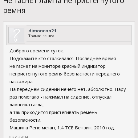
Не гаснет лампа непристегнутого
ремня
dimoncon21
Только зашел
Доброго времени суток.
Подскажите кто сталкивался. Последнее время
не гаснет на мониторе красный индикатор
непристегнутого ремня безопасности переднего
пассажира.
На переднем сидении нечего нет, абсолютно. Пару
раз помогало - нажимал на сидение, отпускал
лампочка гасла,
а так приходится пристегивать ремень
безопасности.
Машина Рено меган, 1.4 ТСЕ Бензин, 2010 год.
8 июн 2014