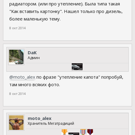
радиатором. (или про утепление). Была типа такая
"Как вставить картонку". Нашел только про дизель,
более маленькую тему.
8 окт 2014
DaK
Админ
@moto_alex
по фразе "утепление капота" попробуй,
там много всяких фото.
8 окт 2014
moto_alex
Хранитель Мегатрадиций