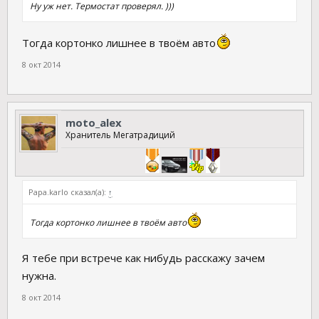
Ну уж нет. Термостат проверял. )))
Тогда кортонко лишнее в твоём авто
8 окт 2014
moto_alex
Хранитель Мегатрадиций
Papa.karlo сказал(а):
↑
Тогда кортонко лишнее в твоём авто
Я тебе при встрече как нибудь расскажу зачем
нужна.
8 окт 2014