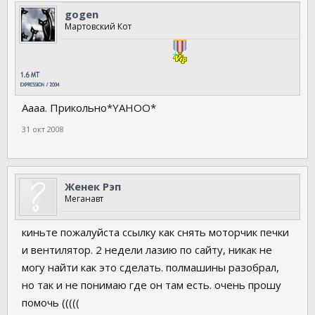
gogen
Мартовский Кот
Аааа. Прикольно*YAHOO*
31 окт 2008
Женек Рэп
Меганавт
киньте пожалуйста ссылку как снять моторчик печки
и вентилятор. 2 недели лазию по сайту, никак не
могу найти как это сделать. полмашины разобрал,
но так и не понимаю где он там есть. очень прошу
помочь (((((