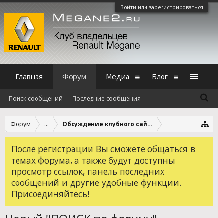
Войти или зарегистрироваться
Главная
Форум
Медиа
Блог
Поиск сообщений
Последние сообщения
Форум
...
Обсуждение клубного сайта и форумов
После регистрации Вы сможете общаться в
темах форума, а также будут доступны
просмотр ссылок, панель последних
сообщений и другие удобные функции.
Присоединяйтесь!