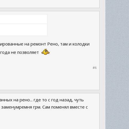
ированные на ремонт Рено, там и колодки
огода не позволяет
#6
ных на рено... где то с год назад, чуть
 заменумремня грм. Сам поменял вместе с