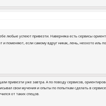
ебе любые успеют привезти. Наверняка есть сервисы ориент
 и поменяют, если самому вдруг никак, лень, неохото иль п
али привезти уже завтра. А по поводу сервисов, ориентирован
исывал свои мучения и опыты по попыткам сделать в сервисе
учился от таких спецов.