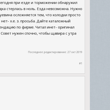
 Сегодня при езде и торможении обнаружил
дка стерлась в ноль. Езда невозможна. Нужно
туевина осложняется тем, что колодки просто
нет- х.е. з. просьба. Дайте каталожный
омендацию по фирме. Читал инет- оригинал
. Совет нужен спочно, чтобы щавира с утра
Последнее редактирование:
27 окт 2019
#1