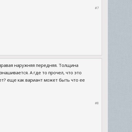
#7
 правая наружняя передняя. Толщина
изнашивается. А где то прочел, что это
ет? еще как вариант может быть что ее
#8