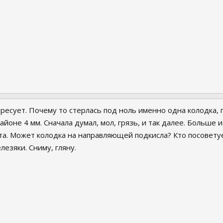
ресует. Почему то стерлась под ноль именно одна колодка,
айоне 4 мм. Сначала думал, мол, грязь, и так далее. Больше 
та. Может колодка на направляющей подкисла? Кто посовету
лезяки. Сниму, гляну.