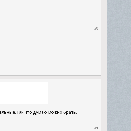
#3
тельные.Так что думаю можно брать.
#4