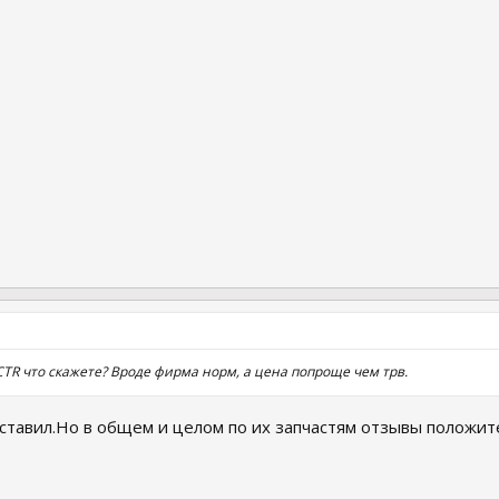
 CTR что скажете? Вроде фирма норм, а цена попроще чем трв.
е ставил.Но в общем и целом по их запчастям отзывы положи