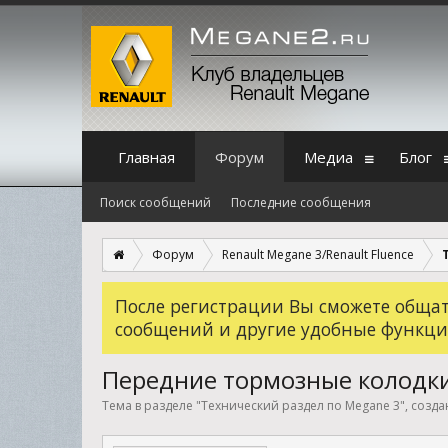
Главная
Форум
Медиа
Блог
Поиск сообщений
Последние сообщения
Форум
Renault Megane 3/Renault Fluence
После регистрации Вы сможете общать
сообщений и другие удобные функци
Передние тормозные колодки
Тема в разделе "
Технический раздел по Megane 3
", созд