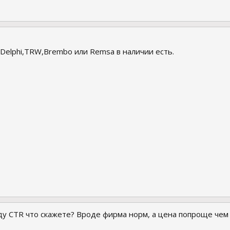
 Delphi,TRW,Brembo или Remsa в наличии есть.
оду CTR что скажете? Вроде фирма норм, а цена попроще чем 