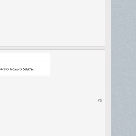
думаю можно брать.
#5