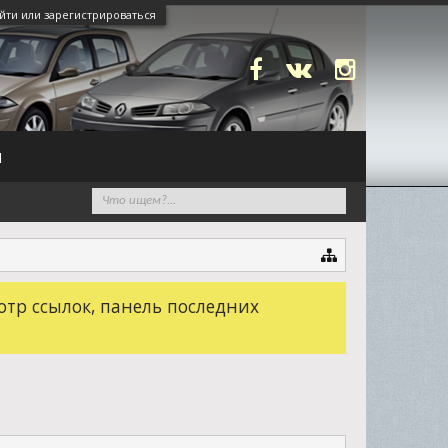
йти или зарегистрироваться
N
отр ссылок, панель последних