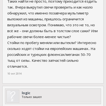
Таких найти не просто, поэтому приходится ездить
так.. Вчера выкрутил свечи проверить и как назло
обнаружил, что именно позавчера мультиметр
выложил из машины, пришлось ограничится
визуальным осмотром. Понимаю, что это не то, но
всё же - они должны быть в толстом слое сажи? Или
рабочие свечи более-менее чистые?
Стойки по пробегу меняли или вытекли? Интересно
сколько ходят стойки на европейских машинах.. На
российских и турецких флюенсах/меганах 50-70
тыщ от силы.. Качество запчастей сильно
отличается..
10 окт 2014
logic
Только зашел