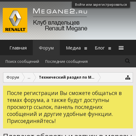
Войти или зарегистрироваться
Главная
Форум
Медиа
Блог
Поиск сообщений
Последние сообщения
Форум
...
Технический раздел по Megane 3
После регистрации Вы сможете общаться в
темах форума, а также будут доступны
просмотр ссылок, панель последних
сообщений и другие удобные функции.
Присоединяйтесь!