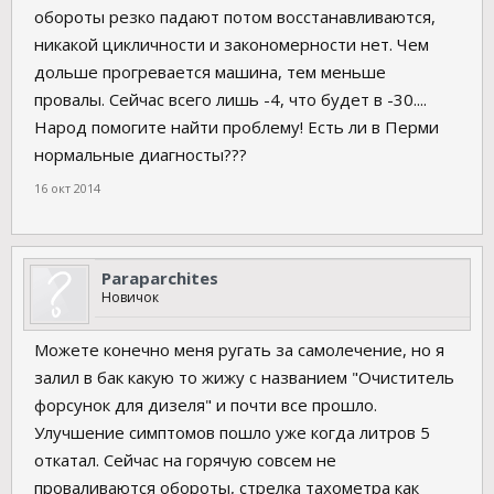
обороты резко падают потом восстанавливаются,
никакой цикличности и закономерности нет. Чем
дольше прогревается машина, тем меньше
провалы. Сейчас всего лишь -4, что будет в -30....
Народ помогите найти проблему! Есть ли в Перми
нормальные диагносты???
16 окт 2014
Paraparchites
Новичок
Можете конечно меня ругать за самолечение, но я
залил в бак какую то жижу с названием "Очиститель
форсунок для дизеля" и почти все прошло.
Улучшение симптомов пошло уже когда литров 5
откатал. Сейчас на горячую совсем не
проваливаются обороты, стрелка тахометра как