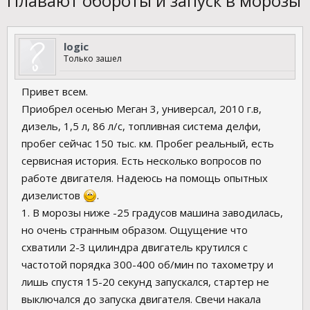
Плавают обороты и запуск в морозы
logic
Только зашел
Привет всем.
Приобрел осенью Меган 3, универсал, 2010 г.в,
дизель, 1,5 л, 86 л/с, топливная система делфи,
пробег сейчас 150 тыс. км. Пробег реальный, есть
сервисная история. Есть несколько вопросов по
работе двигателя. Надеюсь на помощь опытных
дизелистов
.
1. В морозы ниже -25 градусов машина заводилась,
но очень странным образом. Ощущение что
схватили 2-3 цилиндра двигатель крутился с
частотой порядка 300-400 об/мин по тахометру и
лишь спустя 15-20 секунд запускался, стартер не
выключался до запуска двигателя. Свечи накала