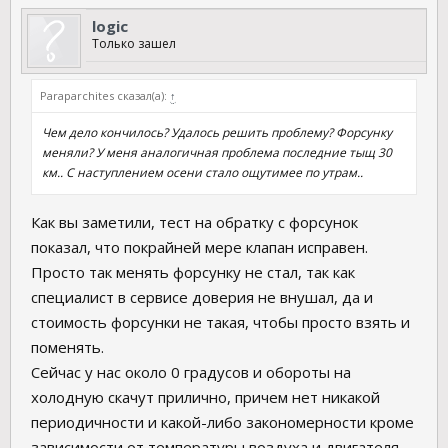
logic
Только зашел
Paraparchites сказал(а):
↑
Чем дело кончилось? Удалось решить проблему? Форсунку
меняли? У меня аналогичная проблема последние тыщ 30
км.. С наступлением осени стало ощутимее по утрам..
Как вы заметили, тест на обратку с форсунок
показал, что покрайней мере клапан исправен.
Просто так менять форсунку не стал, так как
специалист в сервисе доверия не внушал, да и
стоимость форсунки не такая, чтобы просто взять и
поменять.
Сейчас у нас около 0 градусов и обороты на
холодную скачут прилично, причем нет никакой
периодичности и какой-либо закономерности кроме
зависимости от температуры воздуха и двигателя.