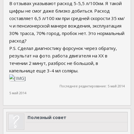
В отзывах указывают расход 5-5,5 л/100км. Я такой
цифры не смог даже близко добиться. Расход
составляет 6,5 л/100 км при средней скорости 35 км/
ч и пенсионерской манере вождения, эксплуатация
30% трасса, 70% город, пробок нет. Это нормальный
расход?
P.S. Сделал диагностику форсунок через обратку,
результат на фото. работа двигателя на ХХ в
течении 2 минут, разброс не большой, в
капельнице еще 3-4 мл соляры.
Последнее редактирование:
5 май 2014
5 май 2014
Полезный совет