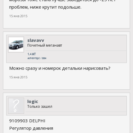
проблем, ниже крутит подольше.
15 янв 2015
slavavv
Почетный меганавт
Можно сразу и номерок детальки нарисовать?
15 янв 2015
logic
Только зашел
9109903 DELPHI
Регулятор давления