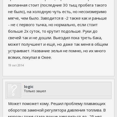
вкопанная стоит (последние 30 тыщ пробега такого
не было), на холодную чуть есть, но несоизмеримо
мягче, чем было. Заводится в -2 также как и раньше
- не с первого тычка, но нормально, если стоит
больше 2х суток, то крутит подольше. Руки до
свечей так и не дошли. Выездил пока треть бака,
может получшеет и ещё, но даже так меня в общем
устраивает. Название зелья не помню, но их много
всяких, покупал в Окее.
19 окт 2014
logic
Только зашел
Может поможет кому. Решил проблему плавающих
оборотов заменой регулятора давления топлива. В
морозы тоже стала лучше заводиться до -25 нет