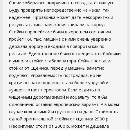
Свечи собираюсь выкручивать сегодня, отпишусь.
Буду проверять непосредственно на накал, так
надежнее. Прозвонка может дать некорректный
результат, типа замыкания спирали на корпус.
Стойки европейские были в хорошем состоянии
пробег 160 тыс. Машина с ними очень уверенно
держала дорогу и входила в повороты как по
рельсам. Единственное были в трещинах отбойники
и умерли стойки стабилизатора. Сейчас поставил
стойки от Сценика, перед у машины заметно
поднялся. Управляемость пострадала, но не
критично. зато подвеска стала более упругой и
лучше глотает неровности. Если ездить по
чищенным дорогам зимой и асфальту, то я бы
однозначно оставил европейский вариант. А в моем
случае колея зимой и грунтовка на даче. Стоимость
одной оригинальной стойки от сценика 2900 р.
Неоригинал стоит от 2000 р, может и дешевле