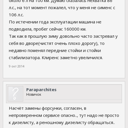
около 6 л на 100 км. Думаю сказалась нехватка 86
л.с., на тот момент пожалел, что у меня не сименс с
106 л.с.
По истечении года эксплуатации машина не
подводила, пробег сейчас 160000 км.
Так как в прошлую зиму довольно часто застревал у
себя во дворе(чистят очень плохо дорогу), то
недавно поменял передние стойки и стойки
стабилизатора. Клиренс заметно увеличился.
9 окт 2014
Paraparchites
Новичок
Насчёт замены форсунки, согласен, в
непроверенном сервисе опасно.., тут надо не просто
к дизелисту, а реношному дизелисту обращаться..