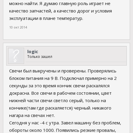
можно найти. Я думаю главную роль играет не
качество запчастей, а качество дорог и условия
эксплуатации в плане температур.
10 окт 2014
logic
Только зашел
Свечи был выкручены и проверены. Проверялись
блоком питания на 9 В. Подключал примерно на 2
секунды за это время кончик свечи раскалялся
докрасна. Все свечи в рабочем состоянии, цвет
нижней части свечи светло серый, только на
кончике(там где раскаляется) черный. никакого
нагара на свечах нет.
Сегодня у нас -4 с утра. Завел машину без проблем,
обороты около 1000. Появились резкие провалы,