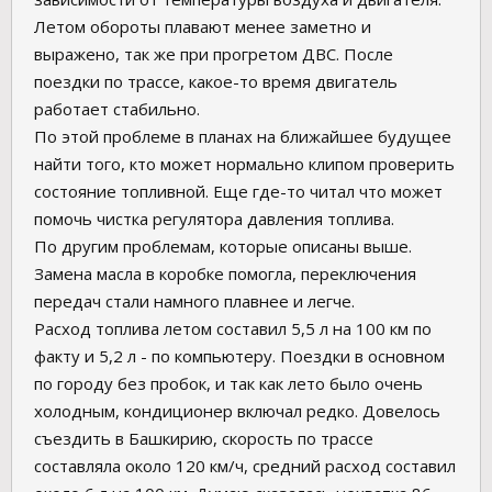
Летом обороты плавают менее заметно и
выражено, так же при прогретом ДВС. После
поездки по трассе, какое-то время двигатель
работает стабильно.
По этой проблеме в планах на ближайшее будущее
найти того, кто может нормально клипом проверить
состояние топливной. Еще где-то читал что может
помочь чистка регулятора давления топлива.
По другим проблемам, которые описаны выше.
Замена масла в коробке помогла, переключения
передач стали намного плавнее и легче.
Расход топлива летом составил 5,5 л на 100 км по
факту и 5,2 л - по компьютеру. Поездки в основном
по городу без пробок, и так как лето было очень
холодным, кондиционер включал редко. Довелось
съездить в Башкирию, скорость по трассе
составляла около 120 км/ч, средний расход составил