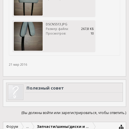
DSCN5513.JPG
Размер файла:
267,8 КБ
Просмотров:
10
21 мар 2016
Полезный совет
(Вы должны войти или зарегистрироваться, чтобы ответить.)
Форум
...
Запчасти/шины/диски и другое