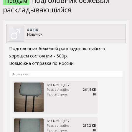
Подголовник бежевый
Продам
раскладывающийся
sorix
Новичок
Подголовник бежевый раскладывающийся в
хорошем состоянии - 500р.
Возможна отправка по России.
Вложения:
DSCN5511.JPG
Размер файла:
264,5 КБ
Просмотров:
10
DSCN5512.JPG
Размер файла:
287,2 КБ
Просмотров:
10