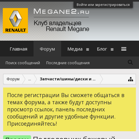
Войти или зарегистрироваться
Главная
Форум
Медиа
Блог
Поиск сообщений
Последние сообщения
Форум
...
Запчасти/шины/диски и другое
После регистрации Вы сможете общаться в
темах форума, а также будут доступны
просмотр ссылок, панель последних
сообщений и другие удобные функции.
Присоединяйтесь!