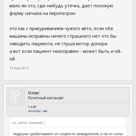
мало ли что, где-нибудь утечка, дает похожую
форму сигнала на пиропатрон
это как с прикуриванием чужого авто, если обе
машины исправны ничего страшного нет что бы
заводить пациента, не глуша мотор донора
а вот если пациент неисправен - может быть и ой-
ой
13 мар 2016
Олег.
Почетный меганавт
no_name сказал(а):
↑
подушки срабатывают от скорости замедления, а не от силы