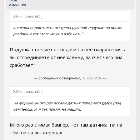
D.Grin сказал(а):
↑
А какова вероятность отстрела рулевой подушки во время
разбора и как этого можно избежать?
Подушка стреляет от подачи на неё напряжения, а
вы отсоединяете от неё клемму, за счет чего она
сработает?
--- Сообщение объединено,
13 мар 2016
---
D.Grin сказал(а):
↑
На форуме много раз искали датчик переднего удара (под
бампером) и, я так понял, не нашли.
Много раз снимал бампер, нет там датчика, ни на
нём, ни на лонжеронах