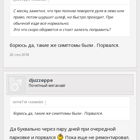
С месяц заметил, что при полном повороте руля в лево или
право, потом шуршит шлеф, но быстро проходит. При
обычной езде все нормально.
Это что скоро оборвется и стоит залезть поправить?
борюсь да, такие же симптомы были . Порвался.
20 сен 2018
djuzzeppe
Почетный меганавт
semaTsk сказал(а):
↑
борюсь да, такие же симптомы были . Порвался.
Да буквально через пару дней при очередной
парковке и порвался
Пока еще не ремонтировал.