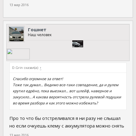
13 мар 2016
Гошнет
Наш человек
D.Grin сказал(а):
↑
Спасибо огромное за ответ!
Тоже так думал... Видимо все-таки совпадение, да и рулем
крутил едрёно, пока выезжал... вот шлейф, наверное и
закусило... А какова вероятность отстрела рулевой подушки
во время разбора и как этого можно избежать?
Про то что бы отстреливался я ни разу не слышал
но если очкуешь клему с аккумулятора можно снять
13 мар 2016