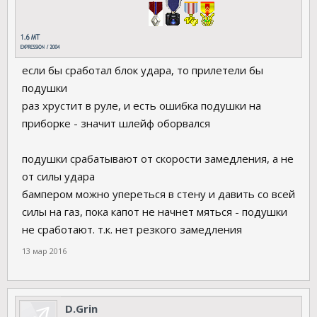
если бы сработал блок удара, то прилетели бы
подушки
раз хрустит в руле, и есть ошибка подушки на
приборке - значит шлейф оборвался
подушки срабатывают от скорости замедления, а не
от силы удара
бампером можно упереться в стену и давить со всей
силы на газ, пока капот не начнет мяться - подушки
не сработают. т.к. нет резкого замедления
13 мар 2016
D.Grin