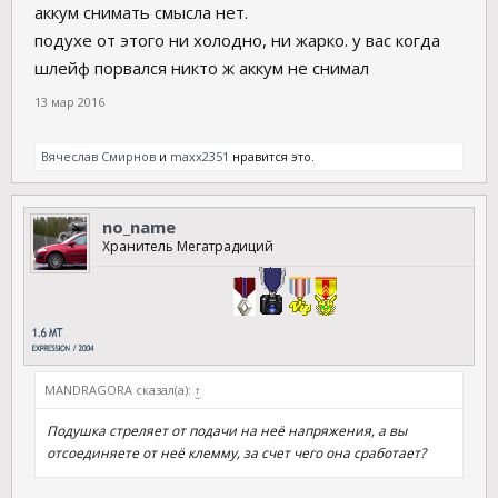
аккум снимать смысла нет.
подухе от этого ни холодно, ни жарко. у вас когда
шлейф порвался никто ж аккум не снимал
13 мар 2016
Вячеслав Смирнов
и
maxx2351
нравится это.
no_name
Хранитель Мегатрадиций
MANDRAGORA сказал(а):
↑
Подушка стреляет от подачи на неё напряжения, а вы
отсоединяете от неё клемму, за счет чего она сработает?