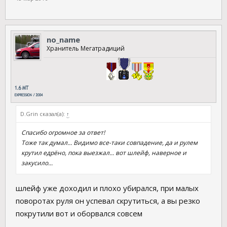
no_name
Хранитель Мегатрадиций
D.Grin сказал(а):
↑
Спасибо огромное за ответ!
Тоже так думал... Видимо все-таки совпадение, да и рулем
крутил едрёно, пока выезжал... вот шлейф, наверное и
закусило...
шлейф уже доходил и плохо убирался, при малых
поворотах руля он успевал скрутиться, а вы резко
покрутили вот и оборвался совсем