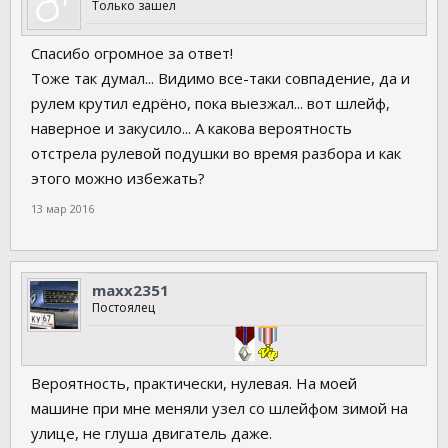
Только зашел
Спасибо огромное за ответ!
Тоже так думал... Видимо все-таки совпадение, да и
рулем крутил едрёно, пока выезжал... вот шлейф,
наверное и закусило... А какова вероятность
отстрела рулевой подушки во время разбора и как
этого можно избежать?
13 мар 2016
maxx2351
Постоялец
Вероятность, практически, нулевая. На моей
машине при мне меняли узел со шлейфом зимой на
улице, не глуша двигатель даже.