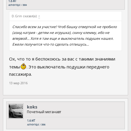
D.Grin сказал(а):
↑
Спасибо всем за участие! Чтоб башку отверткой не пробило
(азид натрия - детям не игрушка), скину клемму, ибо не
впервой... Хотя я там еще и выключатель подушек нашел.
Ежели получится что-то сделать отпишусь...
Ох, что то я беспокоюсь за вас с такими знаниями
темы
. Это выключатель подушки переднего
пассажира.
13 мар 2016
koks
Почетный меганавт