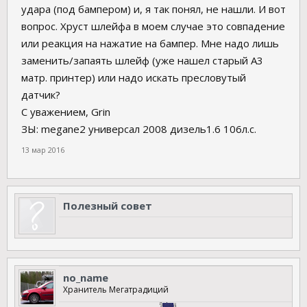
удара (под бампером) и, я так понял, не нашли. И вот
вопрос. Хруст шлейфа в моем случае это совпадение
или реакция на нажатие на бампер. Мне надо лишь
заменить/запаять шлейф (уже нашел старый A3
матр. принтер) или надо искать пресловутый
датчик?
С уважением, Grin
ЗЫ: megane2 универсал 2008 дизель1.6 106л.с.
13 мар 2016
Полезный совет
no_name
Хранитель Мегатрадиций