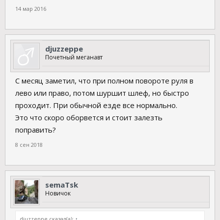
14 мар 2016
djuzzeppe
Почетный меганавт
С месяц заметил, что при полном повороте руля в
лево или право, потом шуршит шлеф, но быстро
проходит. При обычной езде все нормально.
Это что скоро оборвется и стоит залезть
поправить?
8 сен 2018
semaTsk
Новичок
djuzzeppe сказал(а):
↑