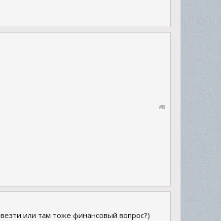
#8
отвезти или там тоже финансовый вопрос?)