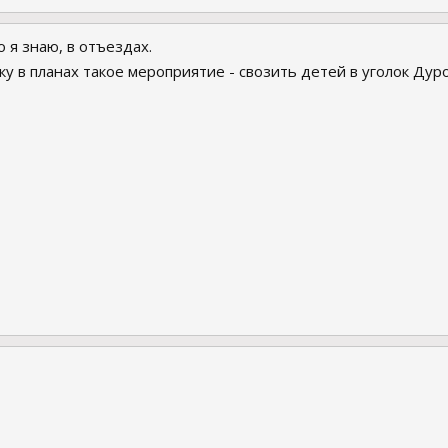
о я знаю, в отъездах.
у в планах такое мероприятие - свозить детей в уголок Дур