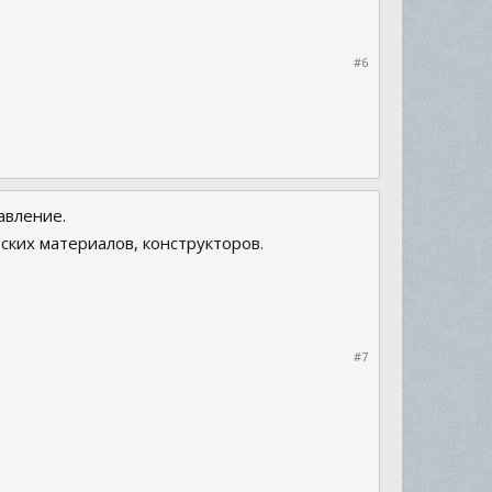
#6
авление.
ких материалов, конструкторов.
#7