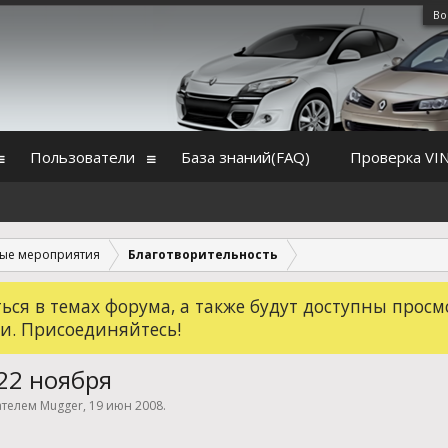
Во
Пользователи
База знаний(FAQ)
Проверка VI
ые мероприятия
Благотворительность
ся в темах форума, а также будут доступны просм
и. Присоединяйтесь!
22 ноября
вателем
Mugger
,
19 июн 2008
.