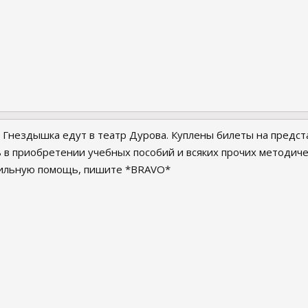
з Гнездышка едут в театр Дурова. Куплены билеты на предст
в приобретении учебных пособий и всяких прочих методичес
осильную помощь, пишите *BRAVO*