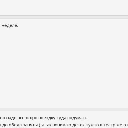
. неделе.
 но надо все ж про поездку туда подумать.
ы до обеда заняты ( я так понимаю деток нужно в театр же 