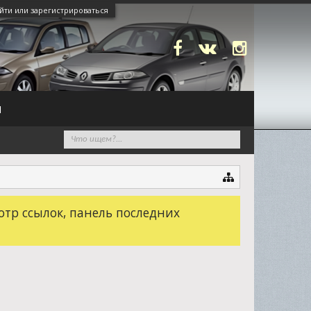
йти или зарегистрироваться
N
отр ссылок, панель последних