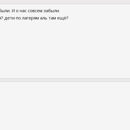
ыли. И о нас совсем забыли.
я? дети по лагерям аль там ещё?