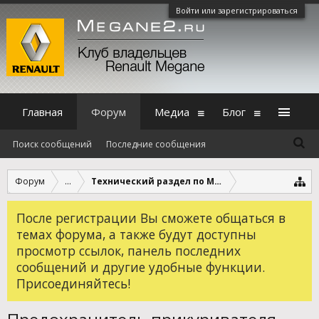
Войти или зарегистрироваться
Главная
Форум
Медиа
Блог
Поиск сообщений
Последние сообщения
Форум
...
Технический раздел по Megane 3
После регистрации Вы сможете общаться в
темах форума, а также будут доступны
просмотр ссылок, панель последних
сообщений и другие удобные функции.
Присоединяйтесь!