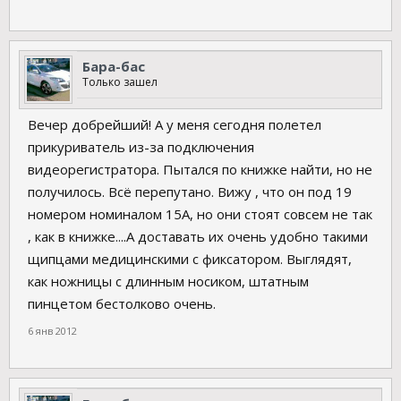
Бара-бас
Только зашел
Вечер добрейший! А у меня сегодня полетел
прикуриватель из-за подключения
видеорегистратора. Пытался по книжке найти, но не
получилось. Всё перепутано. Вижу , что он под 19
номером номиналом 15А, но они стоят совсем не так
, как в книжке....А доставать их очень удобно такими
щипцами медицинскими с фиксатором. Выглядят,
как ножницы с длинным носиком, штатным
пинцетом бестолково очень.
6 янв 2012