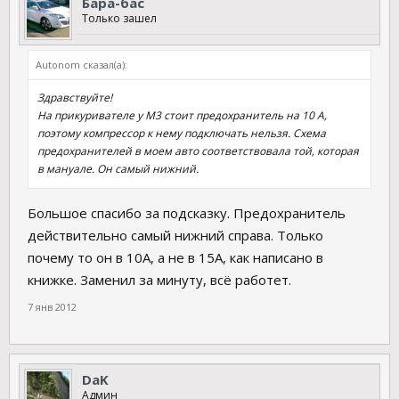
Бара-бас
Только зашел
Autonom сказал(а):
Здравствуйте!
На прикуривателе у М3 стоит предохранитель на 10 А,
поэтому компрессор к нему подключать нельзя. Схема
предохранителей в моем авто соответствовала той, которая
в мануале. Он самый нижний.
Большое спасибо за подсказку. Предохранитель
действительно самый нижний справа. Только
почему то он в 10А, а не в 15А, как написано в
книжке. Заменил за минуту, всё работет.
7 янв 2012
DaK
Админ