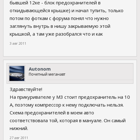
бывшей 12ке - блок предохранителей в
откидывающейся крышке) и начал тупить, только
потом по фоткам с форума понял что нужно
заглянуть внутрь в нишу закрываемую этой
крышкой, а там уже разобрался что и как
3 авг 2011
Autonom
Почетный меганавт
Здравствуйте!
На прикуривателе у М3 стоит предохранитель на 10
А, поэтому компрессор к нему подключать нельзя.
Схема предохранителей в моем авто
соответствовала той, которая в мануале. Он самый
нижний.
27 авг 2011