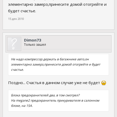
элементарно замерз,принесите домой отогрейте и
будет счастье.
15 дек 2010
Dimon73
Только зашел
Не надо компрессор держать в багажнике авто,он
элементарно замерз,принесите домой отогрейте и будет
счастье.
Поздно... Счастья в данном случае уже не будет
Блока предохранителей два, в том смотрел?
На megane2 предохранитель прикуривателя в салонном
блоке, на 15А.