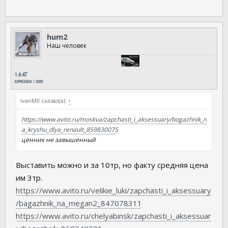
hum2
Наш человек
IvanMII сказал(а):
↑
https://www.avito.ru/moskva/zapchasti_i_aksessuary/bogazhnik_n
a_kryshu_dlya_renault_859830075
ценник не завышенный
Выставить можно и за 10тр, но факту средняя цена
им 3тр.
https://www.avito.ru/velikie_luki/zapchasti_i_aksessuary
/bagazhnik_na_megan2_847078311
https://www.avito.ru/chelyabinsk/zapchasti_i_aksessuar