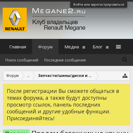
Войти или зарегистрироваться
Главная
Форум
Медиа
Блог
Поиск сообщений
Последние сообщения
Форум
...
Запчасти/шины/диски и другое
После регистрации Вы сможете общаться в
темах форума, а также будут доступны
просмотр ссылок, панель последних
сообщений и другие удобные функции.
Присоединяйтесь!