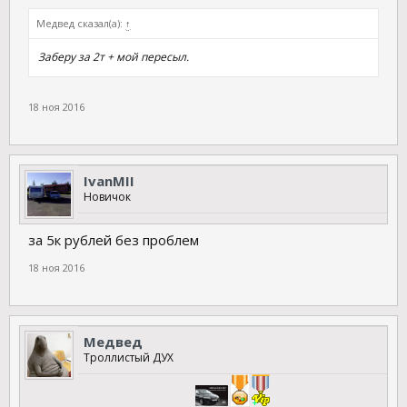
Медвед сказал(а):
↑
Заберу за 2т + мой пересыл.
18 ноя 2016
IvanMII
Новичок
за 5к рублей без проблем
18 ноя 2016
Медвед
Троллистый ДУХ