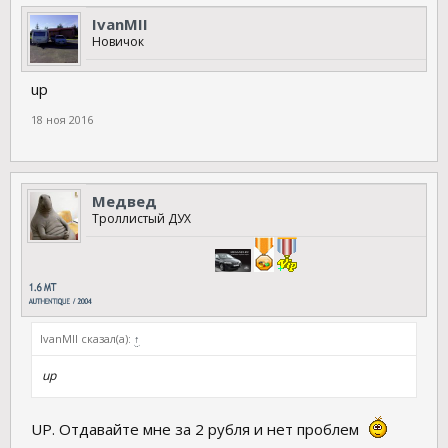
IvanMII
Новичок
up
18 ноя 2016
Медвед
Троллистый ДУХ
IvanMII сказал(а):
↑
up
UP. Отдавайте мне за 2 рубля и нет проблем