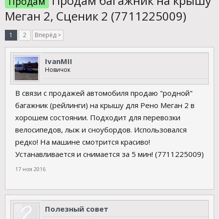
Продам багажник на крышу
Продам
Меган 2, Сценик 2 (7711225009)
1
2
Вперёд >
IvanMII
Новичок
В связи с продажей автомобиля продаю "родной"
багажник (рейлинги) на крышу для Рено Меган 2 в
хорошем состоянии. Подходит для перевозки
велосипедов, лыж и сноубордов. Использовался
редко! На машине смотрится красиво!
Устанавливается и снимается за 5 мин! (7711225009)
17 ноя 2016
Полезный совет