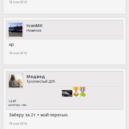
18 ноя 2016
IvanMII
Новичок
up
18 ноя 2016
Медвед
Троллистый ДУХ
Заберу за 2т + мой пересыл.
18 ноя 2016