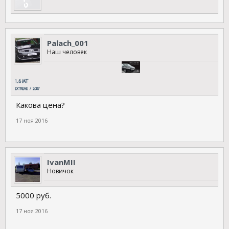
Palach_001
Наш человек
Какова цена?
17 ноя 2016
IvanMII
Новичок
5000 руб.
17 ноя 2016