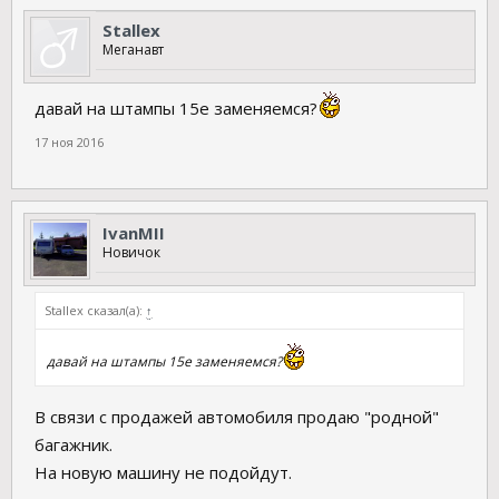
Stallex
Меганавт
давай на штампы 15е заменяемся?
17 ноя 2016
IvanMII
Новичок
Stallex сказал(а):
↑
давай на штампы 15е заменяемся?
В связи с продажей автомобиля продаю "родной"
багажник.
На новую машину не подойдут.