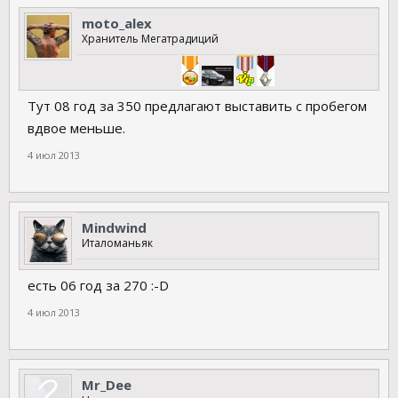
moto_alex
Хранитель Мегатрадиций
Тут 08 год за 350 предлагают выставить с пробегом
вдвое меньше.
4 июл 2013
Mindwind
Италоманьяк
есть 06 год за 270 :-D
4 июл 2013
Mr_Dee