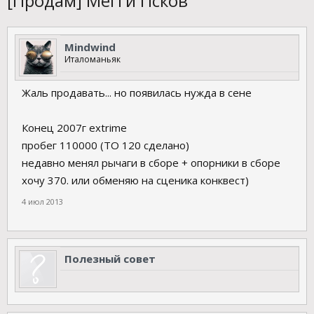
[Продам] Мегги Псков
Mindwind
Италоманьяк
Жаль продавать... но появилась нужда в сене
Конец 2007г extrime
пробег 110000 (ТО 120 сделано)
недавно менял рычаги в сборе + опорники в сборе
хочу 370. или обменяю на сценика конквест)
4 июл 2013
Полезный совет