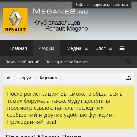
Войти или зарегистрироваться
Главная
Форум
Медиа
Блог
Поиск сообщений
Последние сообщения
Форум
Корзина
После регистрации Вы сможете общаться в
темах форума, а также будут доступны
просмотр ссылок, панель последних
сообщений и другие удобные функции.
Присоединяйтесь!