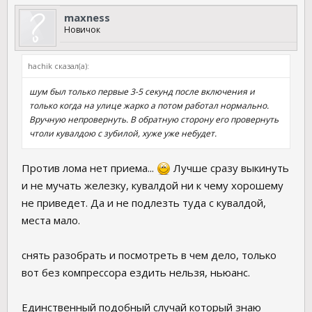
maxness
Новичок
hachik сказал(а):
шум был только первые 3-5 секунд после включения и
только когда на улице жарко а потом работал нормально.
Вручную непровернуть. В обратную сторону его провернуть
чтоли кувалдою с зубилой, хуже уже небудет.
Против лома нет приема...
Лучше сразу выкинуть
и не мучать железку, кувалдой ни к чему хорошему
не приведет. Да и не подлезть туда с кувалдой,
места мало.
снять разобрать и посмотреть в чем дело, только
вот без компрессора ездить нельзя, ньюанс.
Единственный подобный случай который знаю