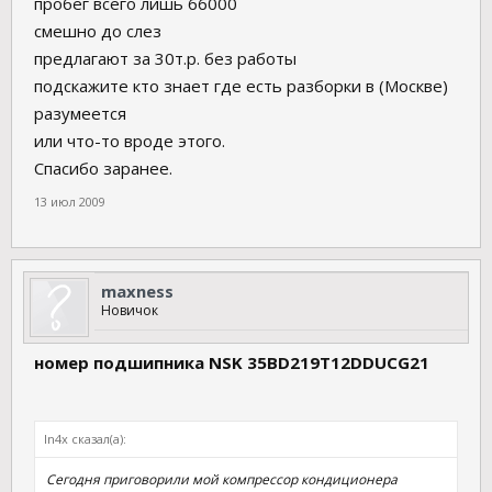
пробег всего лишь 66000
смешно до слез
предлагают за 30т.р. без работы
подскажите кто знает где есть разборки в (Москве)
разумеется
или что-то вроде этого.
Спасибо заранее.
13 июл 2009
maxness
Новичок
номер подшипника NSK 35BD219T12DDUCG21
In4x сказал(а):
Сегодня приговорили мой компрессор кондиционера