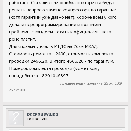
работает. Сказали если ошибка повторится будут
решать вопрос о замене компрессора по гарантии
(хотя гарантии уже давно нет). Короче всем у кого
делали перепрограммирование и возникли
проблемы с кандеем - ехать к официалам - пока
рено платит.
Для справки: делал в РТДС на 26км МКАД.
Стоимость ремонта - 2400, стоимость комплекта
проводки 2466,20. В итоге 4866,20 - по гарантии.
Номерок комплекта проводки (может кому
понадобится) - 8201046397
Последнее редактирование:
25 окт 2009
25 окт 2009
раскривушка
Только зашел