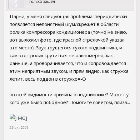
Только зашел
Парни, у меня следующая проблема: периодически
появляется непонятный шум/скрежет в области
ролика компрессора кондиционера (точно не знаю,
вот выложил фото, где красной стрелочкой указал
это место). Звук трущегося сухого подшипника, и
сам этот ролик крутиться не равномерно, как
раньше, а проворачивается, что и сопровождается
этим неприятным звуком, и прям видно, как стружка
летит, весь поддон в стружке=-O
по всей видимости причина в подшипнике? Может у
кого уже было пободное? Помогите советом, плизз...
25 окт 2009