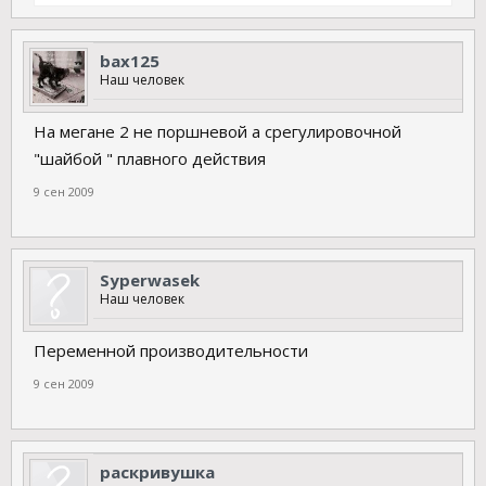
bax125
Наш человек
На мегане 2 не поршневой а срегулировочной
"шайбой " плавного действия
9 сен 2009
Syperwasek
Наш человек
Переменной производительности
9 сен 2009
раскривушка