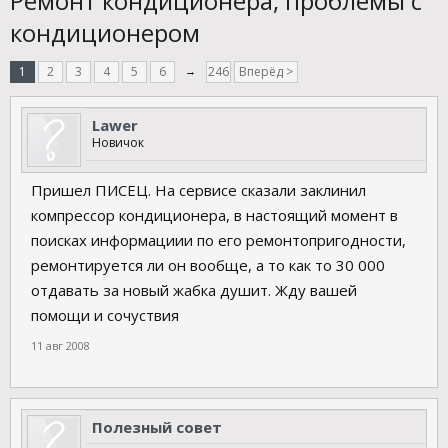
Ремонт кондиционера, проблемы с
кондиционером
1
2
3
4
5
6
→
246
Вперёд >
Lawer
Новичок
Пришел ПИСЕЦ. На сервисе сказали заклинил
компрессор кондиционера, в настоящий момент в
поисках информациии по его ремонтопригодности,
ремонтируется ли он вообще, а то как то 30 000
отдавать за новый жабка душит. Жду вашей
помощи и сочуствия
11 авг 2008
Полезный совет