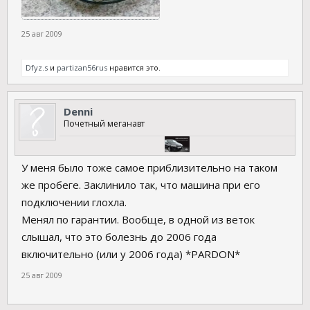
25 авг 2009
Dfyz.s
и
partizan56rus
нравится это.
Denni
Почетный меганавт
У меня было тоже самое приблизительно на таком
же пробеге. Заклинило так, что машина при его
подключении глохла.
Менял по гарантии. Вообще, в одной из веток
слышал, что это болезнь до 2006 года
включительно (или у 2006 года) *PARDON*
25 авг 2009