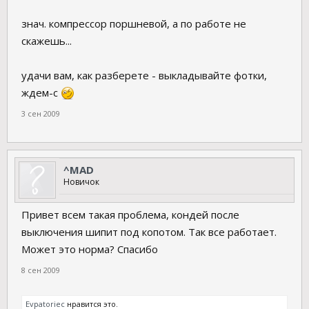
знач. компрессор поршневой, а по работе не
скажешь...
удачи вам, как разберете - выкладывайте фотки,
ждем-с
3 сен 2009
^MAD
Новичок
Привет всем такая проблема, кондей после
выключения шипит под копотом. Так все работает.
Может это норма? Спасибо
8 сен 2009
Evpatoriec
нравится это.