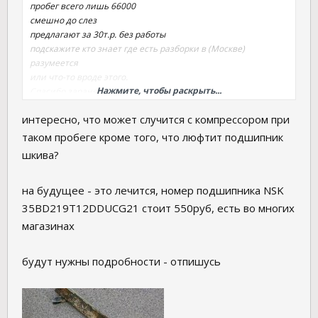
пробег всего лишь 66000
смешно до слез
предлагают за 30т.р. без работы
подскажите кто знает где есть разборки в (Москве)
разумеется
или что-то вроде этого.
Нажмите, чтобы раскрыть...
Спасибо заранее.
интересно, что может случится с компрессором при
таком пробеге кроме того, что люфтит подшипник
шкива?
на будущее - это лечится, номер подшипника NSK
35BD219T12DDUCG21 стоит 550руб, есть во многих
магазинах
будут нужны подробности - отпишусь