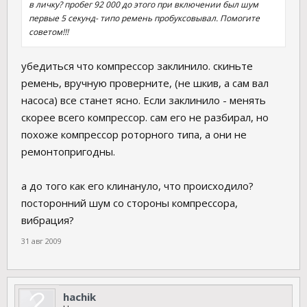
в личку? пробег 92 000 до этого при включении был шум
первые 5 секунд- типо ремень пробуксовывал. Помогите
советом!!!
убедиться что компрессор заклинило. скиньте
ремень, вручную проверните, (не шкив, а сам вал
насоса) все станет ясно. Если заклинило - менять
скорее всего компрессор. сам его не разбирал, но
похоже компрессор роторного типа, а они не
ремонтопригодны.
а до того как его клинануло, что происходило?
посторонний шум со стороны компрессора,
вибрация?
31 авг 2009
hachik