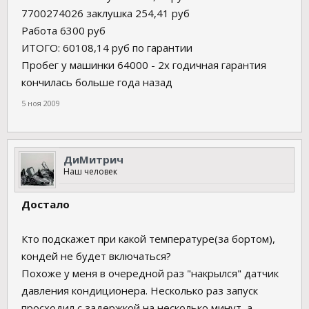
7700274026 заклушка 254,41 руб
Работа 6300 руб
ИТОГО: 60108,14 руб по гарантии
Пробег у машинки 64000 - 2х годичная гарантия
кончилась больше года назад
5 ноя 2009
ДиМитрич
Наш человек
Достало
Кто подскажет при какой температуре(за бортом),
кондей не будет включаться?
Похоже у меня в очередной раз "накрылся" датчик
давления кондиционера. Несколько раз запуск
просходил с задержкой на несколько минут, а