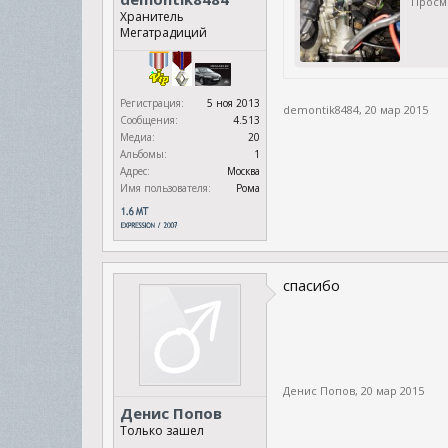
Просм
Хранитель
Мегатрадиций
Регистрация:
5 ноя 2013
demontik8484
,
20 мар 2015
Сообщения:
4.513
Медиа:
20
Альбомы:
1
Адрес:
Москва
Имя пользователя:
Рома
спасибо
Денис Попов
,
20 мар 2015
Денис Попов
Только зашел