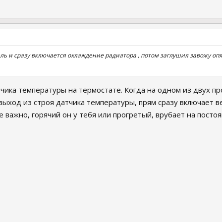
ь и сразу включается охлаждение радиатора , потом заглушил завожу опят
чика температуры на термостате. Когда на одном из двух пр
 выход из строя датчика температуры, прям сразу включает 
е важно, горячий он у тебя или прогретый, врубает на постоя