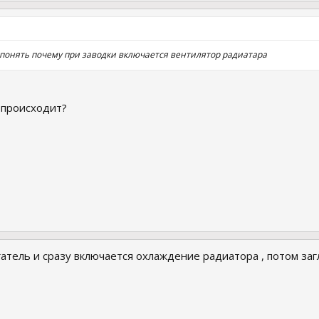
у понять почему при заводки включается вентилятор радиатара
 происходит?
тель и сразу включается охлаждение радиатора , потом загл