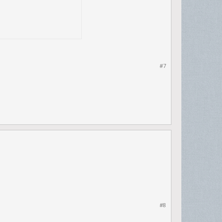
#7
#8