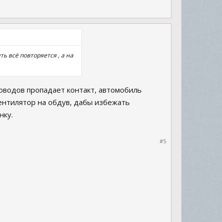
ь всё повторяется , а на
оводов пропадает контакт, автомобиль
вентилятор на обдув, дабы избежать
нку.
#5