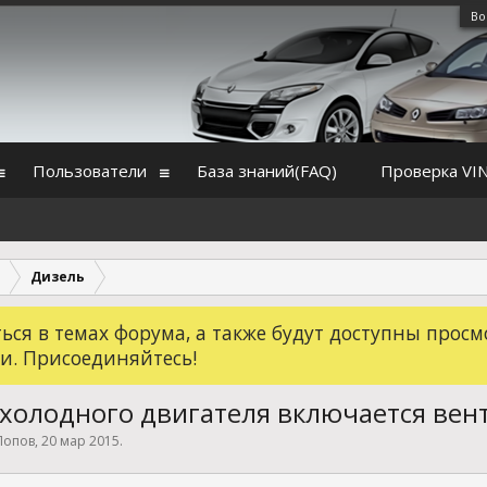
Во
Пользователи
База знаний(FAQ)
Проверка VI
Дизель
ся в темах форума, а также будут доступны просм
и. Присоединяйтесь!
 холодного двигателя включается вен
Попов
,
20 мар 2015
.