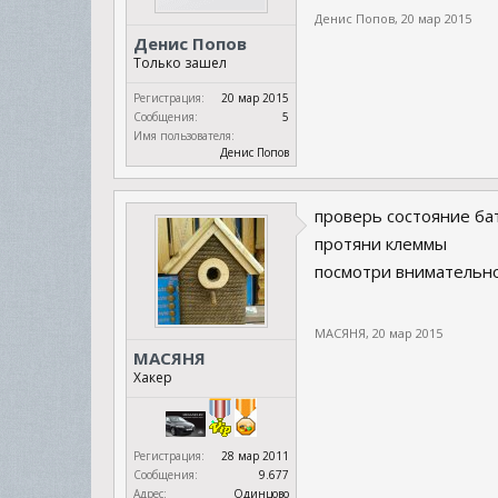
Денис Попов
,
20 мар 2015
Денис Попов
Только зашел
Регистрация:
20 мар 2015
Сообщения:
5
Имя пользователя:
Денис Попов
проверь состояние ба
протяни клеммы
посмотри внимательно
МАСЯНЯ
,
20 мар 2015
МАСЯНЯ
Хакер
Регистрация:
28 мар 2011
Сообщения:
9.677
Адрес:
Одинцово