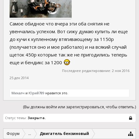
Самое обидное что вчера эти оба снятия не
увенчались успехом. Вот сижу думаю купить ли еще
до кучи к купленному втягивающему за 1150р
(получается оно и мое работало) и на всякий случай
щеток 450р которые так же не пригодились теперь
еще и бендикс за 1200
Последнее редактирование:
2 ноя 2016
25 дек 2014
Михалч
и
Юрий789
нравится это.
(Вы должны войти или зарегистрироваться, чтобы ответить.)
Статус темы:
Закрыта.
Форум
...
Двигатель бензиновый