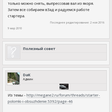
только можно снять, выпрессовав вал из якоря.
Затем все собираем вЗад и радуемся работе
стартера.
Последнее редактирование:
2 ноя 2016
9 мар 2010
Полезный совет
DaK
Админ
Из темы -
http://megane2.ru/forum/threads/starter-
polomki-i-obsuzhdenie.5392/page-46