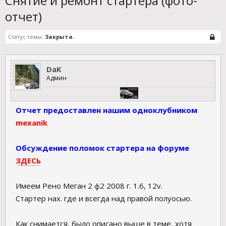
Снятие и ремонт стартера (фото-
отчет)
Статус темы:
Закрыта.
DaK
Админ
Отчет предоставлен нашим одноклубником
mexanik
Обсуждение поломок стартера на форуме
ЗДЕСЬ
Имеем Рено Меган 2 ф2 2008 г. 1.6, 12v.
Стартер нах. где и всегда над правой полуосью.
Как снимается, было описано выше в теме, хотя