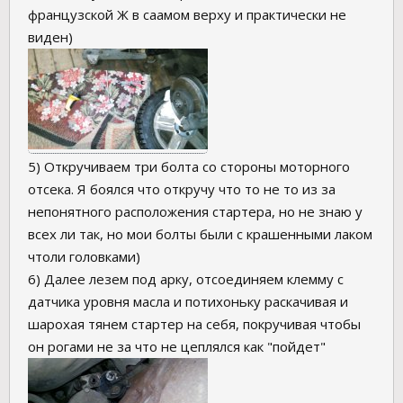
французской Ж в саамом верху и практически не
виден)
5) Откручиваем три болта со стороны моторного
отсека. Я боялся что откручу что то не то из за
непонятного расположения стартера, но не знаю у
всех ли так, но мои болты были с крашенными лаком
чтоли головками)
6) Далее лезем под арку, отсоединяем клемму с
датчика уровня масла и потихоньку раскачивая и
шарохая тянем стартер на себя, покручивая чтобы
он рогами не за что не цеплялся как "пойдет"