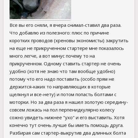
Все вы его сняли, я вчера снимал-ставил два раза.
Что добавлю из полезного: плюс по причине
коротких проводов (хреновы экономисты) закрутить
на еще не прикрученном стартере мне показалось
много легче, а вот минус почему то на
прикрученном. Одному ставить стартер не очень
удобно (хотя не знаю что там вообще удобно)
потому что его надо поставить (особо прям не
держится-каких то направляющих в которые
щелкнул и все-нету) и потом попасть болтами с
моторки. Но за два раза я нашел золотую середину-
совсем ложась на пол перпенидкулярно колесу
сожно увидеть нижнее "ухо" и его выставить. Хотя
конечно тут очень лучше бы иметь помощь друга.
Разбирая сам стартер-выкрутив два длинных болта