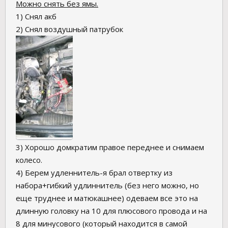
Можно снять без ямы.
1) Снял акб
2) Снял воздушный патрубок
3) Хорошо домкратим правое переднее и снимаем
колесо.
4) Берем удленнитель-я брал отвертку из
набора+гибкий удлиннитель (без него можно, но
еще труднее и матюкашнее) одеваем все это на
длинную головку на 10 для плюсового провода и на
8 для минусового (который находится в самой