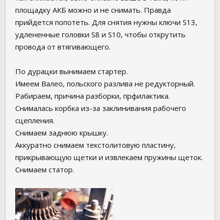
площадку АКБ можно и не снимать. Правда
прийдется попотеть. Для снятия нужны ключи S13,
удлененные головки S8 и S10, чтобы открутить
провода от втягивающего.
По дурацки вынимаем стартер.
Имеем Валео, польского разлива не редукторный.
Рабираем, причина разборки, прфилактика.
Снималась корбка из-за заклинивания рабочего
сцепления.
Снимаем заднюю крышку.
Аккуратно снимаем текстолитовую пластину,
прикрывающую щетки и извлекаем пружины щеток.
Снимаем статор.