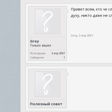
Привет всем, кто че с
духу, никто даже не с
Grey
,
3 апр 2007
Grey
Только зашел
Регистрация:
3 апр 2007
Сообщения:
1
Полезный совет