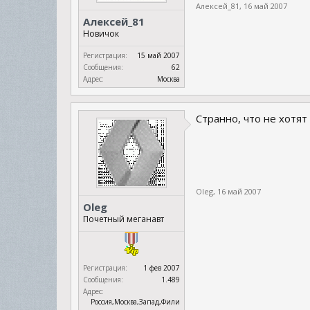
Алексей_81
,
16 май 2007
Алексей_81
Новичок
Регистрация:
15 май 2007
Сообщения:
62
Адрес:
Москва
Странно, что не хотят 
Oleg
,
16 май 2007
Oleg
Почетный меганавт
Регистрация:
1 фев 2007
Сообщения:
1.489
Адрес:
Россия,Москва,Запад,Фили