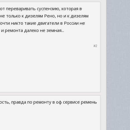
вот переваривать суспензию, которая в
е только к дизелям Рено, но и к дизелям
ти никто такие двигатели в России не
 ремонта далеко не земная...
#2
тость, правда по ремонту в оф сервисе ремень