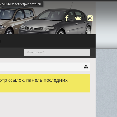
йти или зарегистрироваться
N
отр ссылок, панель последних