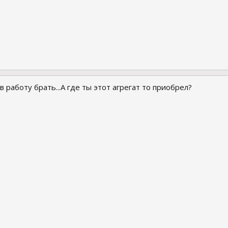
в работу брать...А где ты этот агрегат то приобрел?