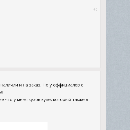
#6
 наличии и на заказ. Но у оффициалов с
м!
ее что у меня кузов купе, который также в