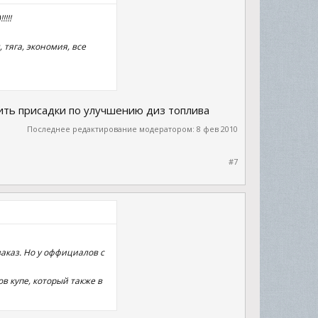
!!!
 тяга, экономия, все
лить присадки по улучшению диз топлива
Последнее редактирование модератором:
8 фев 2010
#7
аказ. Но у оффициалов с
ов купе, который также в