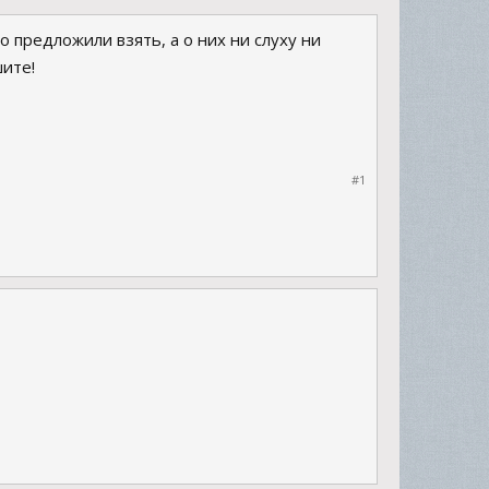
о предложили взять, а о них ни слуху ни
шите!
#1