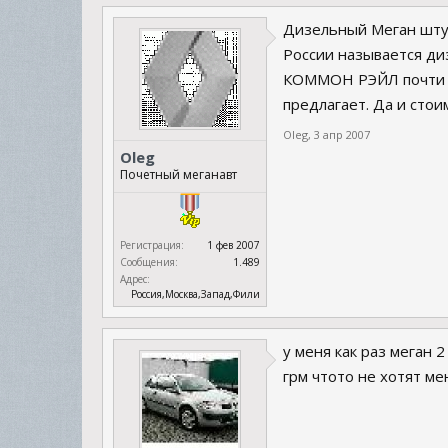
Дизельный Меган штука
России называется диз
КОММОН РЭЙЛ почти вс
предлагает. Да и сто
Oleg
,
3 апр 2007
Oleg
Почетный меганавт
Регистрация:
1 фев 2007
Сообщения:
1.489
Адрес:
Россия,Москва,Запад,Фили
у меня как раз меган 
грм чтото не хотят ме