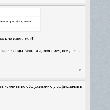
ремонту в оф сервисе
 мне известно)!!!!!
и легенды! Мол, тяга, экономия, все дела...
#5
ть коменты по обслуживанию у оффициалов в