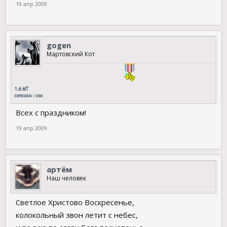
19 апр 2009
gogen
Мартовский Кот
Всех с праздником!
19 апр 2009
артём
Наш человек
Светлое Христово Воскресенье,
колокольный звон летит с небес,