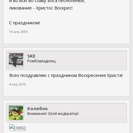
и во всю во славу Бога песнопенье,
ликование - Христос Воскрес!
С праздником!
19 апр 2009
SKE
Ромбовладелец
Всех поздравляю с праздником Воскресения Христа!
4 апр 2010
Колобок
Внимание! Злой модератор!