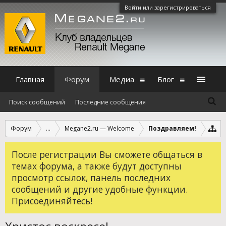
Войти или зарегистрироваться
Главная
Форум
Медиа
Блог
Поиск сообщений
Последние сообщения
Форум
...
Megane2.ru — Welcome
Поздравляем!
После регистрации Вы сможете общаться в
темах форума, а также будут доступны
просмотр ссылок, панель последних
сообщений и другие удобные функции.
Присоединяйтесь!