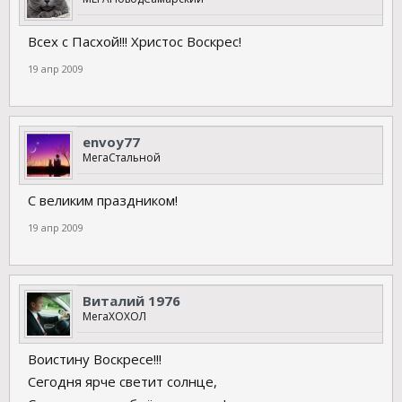
Всех с Пасхой!!! Христос Воскрес!
19 апр 2009
envoy77
МегаСтальной
С великим праздником!
19 апр 2009
Виталий 1976
МегаХОХОЛ
Воистину Воскресе!!!
Сегодня ярче светит солнце,