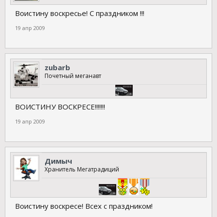
Воистину воскресье! С праздником !!!
19 апр 2009
zubarb
Почетный меганавт
ВОИСТИНУ ВОСКРЕСЕ!!!!!!!
19 апр 2009
Димыч
Хранитель Мегатрадиций
Воистину воскресе! Всех с праздником!