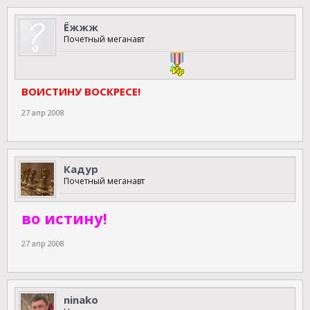
Ёжжж
Почетный меганавт
ВОИСТИНУ ВОСКРЕСЕ!
27 апр 2008
Кадур
Почетный меганавт
во истину!
27 апр 2008
ninako