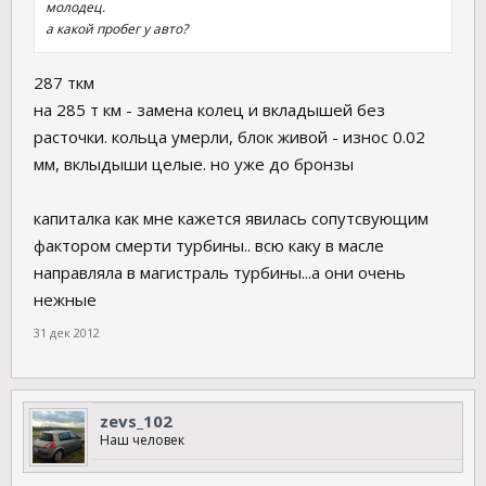
молодец.
а какой пробег у авто?
287 ткм
на 285 т км - замена колец и вкладышей без
расточки. кольца умерли, блок живой - износ 0.02
мм, вклыдыши целые. но уже до бронзы
капиталка как мне кажется явилась сопутсвующим
фактором смерти турбины.. всю каку в масле
направляла в магистраль турбины...а они очень
нежные
31 дек 2012
zevs_102
Наш человек