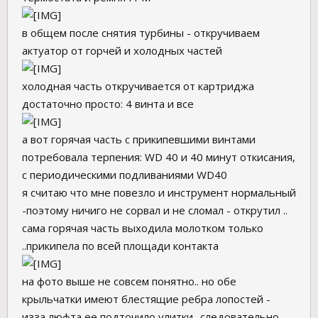
в общем после снятия турбины - откручиваем
актуатор от горчей и холодных частей
холодная часть откручивается от картриджа
достаточно просто: 4 винта и все
а вот горячая часть с прикипевшими винтами
потребовала терпения: WD 40 и 40 минут откисания,
с периодическими подливаниями WD40
я считаю что мне повезло и инструмент нормальный
-поэтому ничиго не сорвал и не сломал - открутил ..
сама горячая часть выходила молотком только
..прикипела по всей площади контакта
на фото выше не совсем понятно.. но обе
крыльчатки имеют блестящие ребра лопостей -
изза люфта ее подточило улитки.. следовательно.