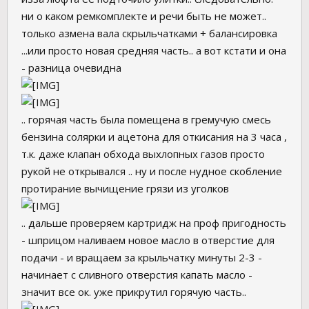
ни о каком ремкомплекте и речи быть не может..
только азмена вала скрыльчатками + балансировка
...или просто новая средняя часть.. а вот кстати и она
- разница очевидна
.. горячая часть была помещена в гремучую смесь
бензина солярки и ацетона для откисания на 3 часа ,
т.к. даже клапан обхода выхлопных газов просто
рукой не открывался .. ну и после нудное скобление
протирание вычищение грязи из уголков
.. дальше проверяем картридж на проф пригодность
- шприцом наливаем новое масло в отверстие для
подачи - и вращаем за крыльчатку минуты 2-3 -
начинает с сливного отверстия капать масло -
значит все ок. уже прикрутил горячую часть..