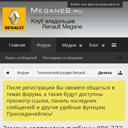
Войти или зарегистрироваться
Главная
Форум
Медиа
Блог
Поиск сообщений
Последние сообщения
Форум
Технический раздел Renault Megane 2
Дизель
После регистрации Вы сможете общаться в
темах форума, а также будут доступны
просмотр ссылок, панель последних
сообщений и другие удобные функции.
Присоединяйтесь!