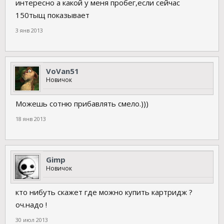
интересно а какой у меня пробег,если сейчас
150тыщ показывает
3 янв 2013
VoVan51
Новичок
Можешь сотню прибавлять смело.)))
18 янв 2013
Gimp
Новичок
кто нибуть скажет где можно купить картридж ?
оч.надо !
30 июл 2013