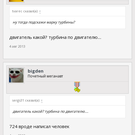
tvarec сказал(а):
↑
ну тогда подскажи марку турбины?
двигатель какой? турбина по двигателю....
4 авг 2013
bigden
Почетный меганавт
sergs31 сказал(а):
↑
двигатель какой? турбина по двигателю....
724 вроде написал человек