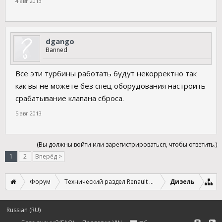
4 авг 2013
dgango
Banned
Все эти турбины работать будут некорректно так
как вы не можете без спец оборудования настроить
срабатывание клапана сброса.
5 авг 2013
(Вы должны войти или зарегистрироваться, чтобы ответить.)
1
2
Вперёд >
Форум
Технический раздел Renault Megane 2
Дизель
Russian (RU)