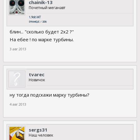
chainik-13
Почетный меганавт
блин... "сколько будет 2х2 ?"
На ебее ! по марке турбины.
3 авг 2013
tvarec
Новичок
ну тогда подскажи марку турбины?
4 авг 2013
sergs31
Наш человек