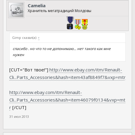
Camelia
Хранитель мегатрадиций Молдовы
Gimp сказал(а):
↑
спасибо . но что то не допонимаю... нет такого как мне
нужен
[CUT="Вот твое!"]
http://www.ebay.com/itm/Renault-
Cli...Parts_Accessories&hash=item43af8849f7&vxp=mtr
http://www.ebay.com/itm/Renault-
Cli...Parts_Accessories&hash=item46079f0134&vxp=mt
r
[/CUT]
31 июл 2013