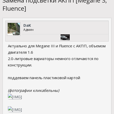
Замена подсветки АКПП [Megane 3,
Fluence]
DaK
Админ
Актуально для Megane III и Fluence с АКПП, объемом
двигателя 1.6
2.0-литровые вариаторы немного отличаются по
конструкции.
поддеваем панель пластиковой картой
(фотографии кликабельны)