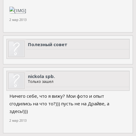
2 мар 2013
Полезный совет
nickola spb.
Только зашел
Ничего себе, что я вижу? Мои фото и опыт
сгодились на что то?))) пусть не на Драйве, а
здесь!)))
2 мар 2013