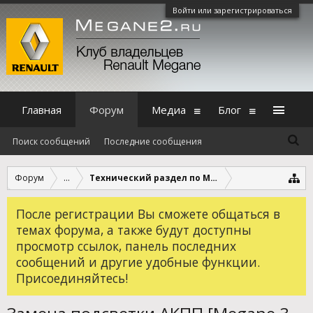
Войти или зарегистрироваться
Главная
Форум
Медиа
Блог
Поиск сообщений
Последние сообщения
Форум
...
Технический раздел по Megane 3
После регистрации Вы сможете общаться в
темах форума, а также будут доступны
просмотр ссылок, панель последних
сообщений и другие удобные функции.
Присоединяйтесь!