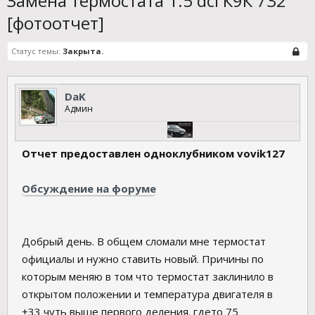
Замена термостата 1.5 dci К9К 732
[фотоотчет]
Статус темы:
Закрыта.
DaK
Админ
Отчет предоставлен одноклубником vovik127
Обсуждение на форуме
Добрый день. В общем сломали мне термостат
официалы и нужно ставить новый. Причины по
которым меняю в том что термостат заклинило в
открытом положении и температура двигателя в
+33 чуть выше первого деления. гдето 75