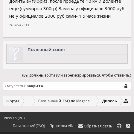
долить антифриз, после проедьте 10 км и долейте
еще.(суммарно 300гр) Замена у официалов 3000 руб
не у официалов 2000 руб сами- 1.5 часа жизни.
26 июн 2013
Полезный совет
(Вы должны войти или зарегистрироваться, чтобы ответить.)
Статус темы:
Закрыта.
Форум
...
База знаний. FAQ по Megane, Scenic и Fluence.
Дизель
Russian (RU)
База знаний(FAQ)
Проверка VIN
Обратная связь