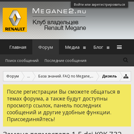
Войти или зарегистрироваться
Главная
Форум
Медиа
Блог
Поиск сообщений
Последние сообщения
Форум
...
База знаний. FAQ по Megane, Scenic и Fluence.
Дизель
После регистрации Вы сможете общаться в
темах форума, а также будут доступны
просмотр ссылок, панель последних
сообщений и другие удобные функции.
Присоединяйтесь!