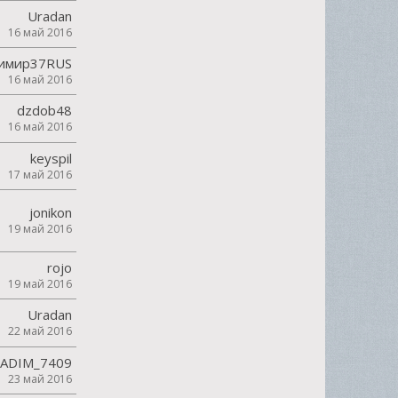
Uradan
16 май 2016
имир37RUS
16 май 2016
dzdob48
16 май 2016
keyspil
17 май 2016
jonikon
19 май 2016
rojo
19 май 2016
Uradan
22 май 2016
ADIM_7409
23 май 2016