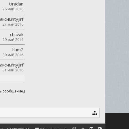
Uradan
26 май 2016
аксимhtyjirf
27 май 2016
chuvak
29 май 2016
hum2
30 май 2016
аксимhtyjirf
31 май 2016
ть сообщение.)