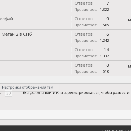
Ответов:
7
Просмотров:
1.322
делфай
Ответов:
0
м
Просмотров:
565
 Меган 2 в СПб
Ответов:
6
Просмотров:
1.242
Ответов:
14
Просмотров:
1.332
Ответов:
0
м
Просмотров:
510
Настройки отображения тем
(Вы должны войти или зарегистрироваться, чтобы размести
→
30