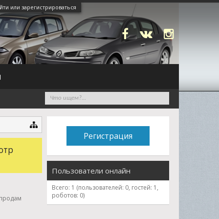
йти или зарегистрироваться
N
Регистрация
отр
Пользователи онлайн
Всего: 1 (пользователей: 0, гостей: 1,
роботов: 0)
-продам