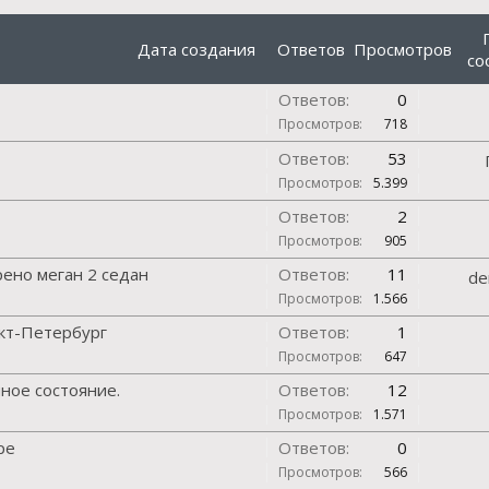
Дата создания
Ответов
Просмотров
со
Ответов:
0
Просмотров:
718
Ответов:
53
Просмотров:
5.399
Ответов:
2
Просмотров:
905
ено меган 2 седан
Ответов:
11
de
Просмотров:
1.566
кт-Петербург
Ответов:
1
Просмотров:
647
ное состояние.
Ответов:
12
Просмотров:
1.571
ре
Ответов:
0
Просмотров:
566