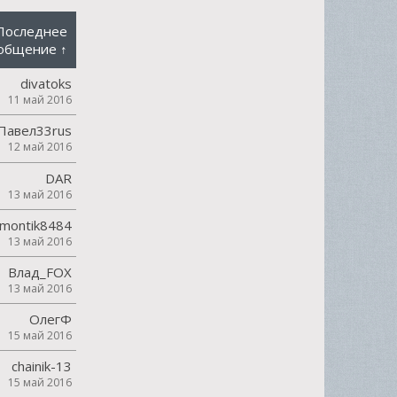
Последнее
общение ↑
divatoks
11 май 2016
Павел33rus
12 май 2016
DAR
13 май 2016
montik8484
13 май 2016
Влад_FOX
13 май 2016
ОлегФ
15 май 2016
chainik-13
15 май 2016