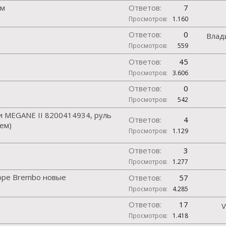
ом
Ответов:
7
Просмотров:
1.160
Ответов:
0
Влад
Просмотров:
559
Ответов:
45
Просмотров:
3.606
Ответов:
0
Просмотров:
542
 MEGANE II 8200414934, руль
Ответов:
4
ем)
Просмотров:
1.129
Ответов:
3
Просмотров:
1.277
оре Brembo новые
Ответов:
57
Просмотров:
4.285
Ответов:
17
V
Просмотров:
1.418