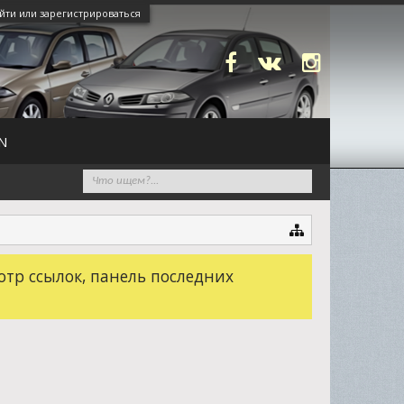
йти или зарегистрироваться
N
отр ссылок, панель последних