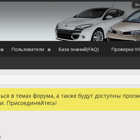
Во
Пользователи
База знаний(FAQ)
Проверка VI
ся в темах форума, а также будут доступны просм
и. Присоединяйтесь!
ы