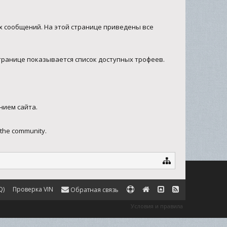
х сообщений. На этой странице приведены все
транице показывается список доступных трофеев.
нием сайта.
 the community.
Q)
Проверка VIN
Обратная связь
Условия и правила