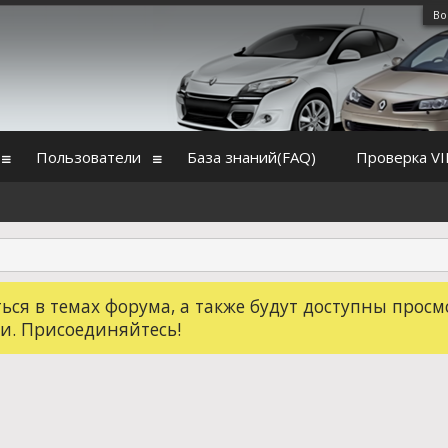
Во
Пользователи
База знаний(FAQ)
Проверка VI
ся в темах форума, а также будут доступны просм
и. Присоединяйтесь!