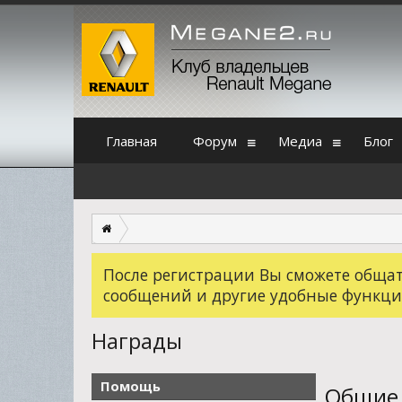
Главная
Форум
Медиа
Блог
После регистрации Вы сможете общать
сообщений и другие удобные функци
Награды
Помощь
Общие