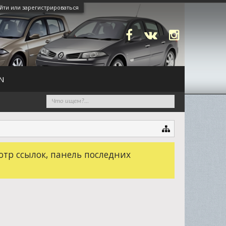
йти или зарегистрироваться
N
отр ссылок, панель последних