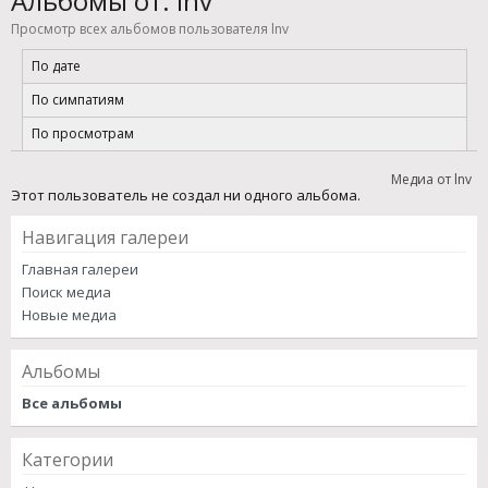
Альбомы от: lnv
Просмотр всех альбомов пользователя lnv
По дате
По симпатиям
По просмотрам
Медиа от lnv
Этот пользователь не создал ни одного альбома.
Навигация галереи
Главная галереи
Поиск медиа
Новые медиа
Альбомы
Все альбомы
Категории