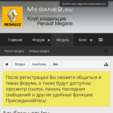
Войти или зарегистрироваться
Главная
Форум
Медиа
Блог
Поиск медиа
Новые медиа
Медиа
Альбомы
lnv
После регистрации Вы сможете общаться в
темах форума, а также будут доступны
просмотр ссылок, панель последних
сообщений и другие удобные функции.
Присоединяйтесь!