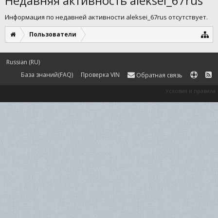
Недавняя активность aleksei_67rus
Информация по недавней активности aleksei_67rus отсутствует.
Пользователи
Russian (RU)
База знаний(FAQ)
Проверка VIN
Обратная связь
Условия и правила