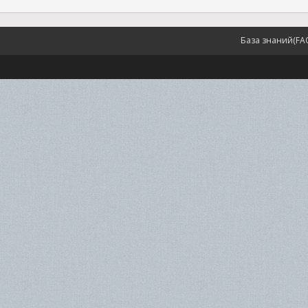
База знаний(FA