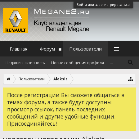
Войти или зарегистрироваться
Главная
Форум
Пользователи
Недавняя активность
Новые сообщения профиля
...
Пользователи
Aleksis
После регистрации Вы сможете общаться в
темах форума, а также будут доступны
просмотр ссылок, панель последних
сообщений и другие удобные функции.
Присоединяйтесь!