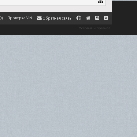
Q)
Проверка VIN
Обратная связь
Условия и правила