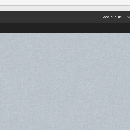
База знаний(FA