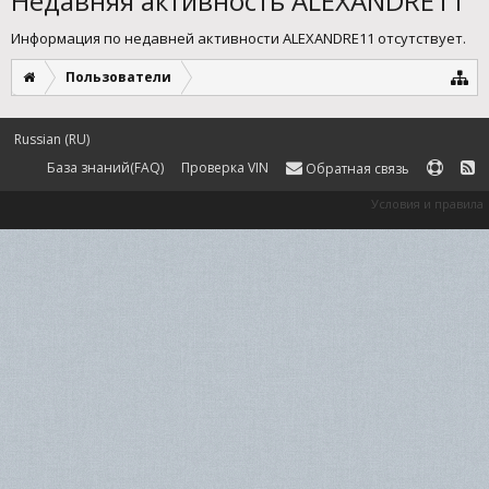
Недавняя активность ALEXANDRE11
Информация по недавней активности ALEXANDRE11 отсутствует.
Пользователи
Russian (RU)
База знаний(FAQ)
Проверка VIN
Обратная связь
Условия и правила